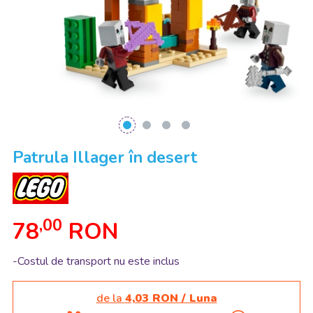
Patrula Illager în desert
,00
78
RON
-Costul de transport nu este inclus
de la
4,03 RON / Luna