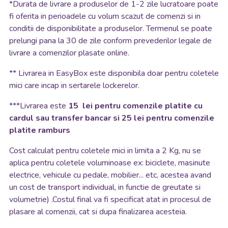
*
Durata de livrare a produselor de 1-2 zile lucratoare poate
fi oferita in perioadele cu volum scazut de comenzi si in
conditii de disponibilitate a produselor. Termenul se poate
prelungi pana la 30 de zile conform prevederilor legale de
livrare a comenzilor plasate online.
**
Livrarea in EasyBox este disponibila doar pentru coletele
mici care incap in sertarele lockerelor.
***Livrarea este
15 lei pentru comenzile platite cu
cardul sau transfer bancar si 25 lei pentru comenzile
platite ramburs
Cost calculat pentru coletele mici in limita a 2 Kg, nu se
aplica pentru coletele voluminoase ex: biciclete, masinute
electrice, vehicule cu pedale, mobilier... etc, acestea avand
un cost de transport individual, in functie de greutate si
volumetrie) .Costul final va fi specificat atat in procesul de
plasare al comenzii, cat si dupa finalizarea acesteia.