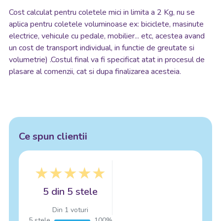
Cost calculat pentru coletele mici in limita a 2 Kg, nu se
aplica pentru coletele voluminoase ex: biciclete, masinute
electrice, vehicule cu pedale, mobilier... etc, acestea avand
un cost de transport individual, in functie de greutate si
volumetrie) .Costul final va fi specificat atat in procesul de
plasare al comenzii, cat si dupa finalizarea acesteia.
Ce spun clientii
5 din 5 stele
Din 1 voturi
5 stele
100%