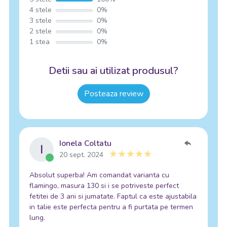
4 stele
0%
3 stele
0%
2 stele
0%
1 stea
0%
Detii sau ai utilizat produsul?
Posteaza review
Ionela Coltatu
I
20 sept. 2024
Absolut superba! Am comandat varianta cu
flamingo, masura 130 si i se potriveste perfect
fetitei de 3 ani si jumatate. Faptul ca este ajustabila
in talie este perfecta pentru a fi purtata pe termen
lung.