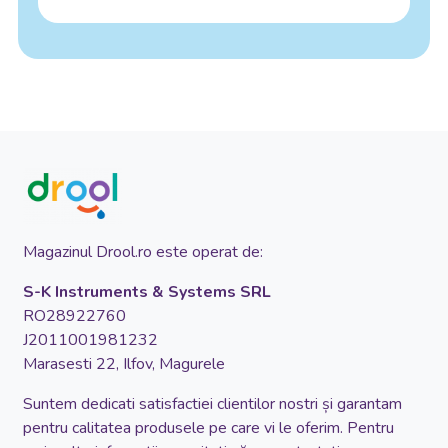
Magazinul Drool.ro este operat de:
S-K Instruments & Systems SRL
RO28922760
J2011001981232
Marasesti 22, Ilfov, Magurele
Suntem dedicati satisfactiei clientilor nostri și garantam
pentru calitatea produsele pe care vi le oferim. Pentru