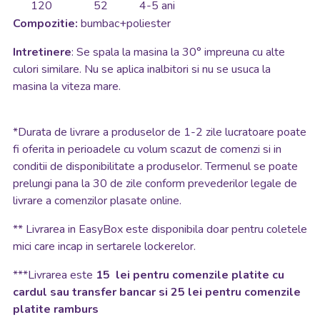
120
52
4-5 ani
Compozitie:
bumbac+poliester
Intretinere
: Se spala la masina la 30° impreuna cu alte
culori similare. Nu se aplica inalbitori si nu se usuca la
masina la viteza mare.
*
Durata de livrare a produselor de 1-2 zile lucratoare poate
fi oferita in perioadele cu volum scazut de comenzi si in
conditii de disponibilitate a produselor. Termenul se poate
prelungi pana la 30 de zile conform prevederilor legale de
livrare a comenzilor plasate online.
**
Livrarea in EasyBox este disponibila doar pentru coletele
mici care incap in sertarele lockerelor.
***Livrarea este
15 lei pentru comenzile platite cu
cardul sau transfer bancar si 25 lei pentru comenzile
platite ramburs