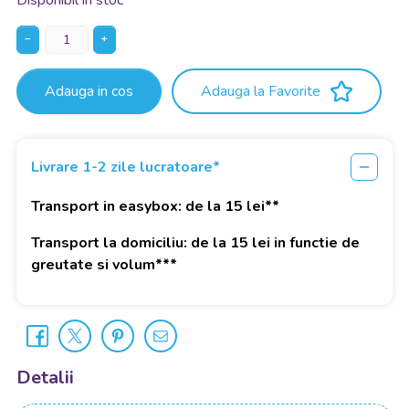
Disponibil in stoc
−
+
Adauga in cos
Adauga la Favorite
Livrare 1-2 zile lucratoare*
Transport in easybox: de la 15 lei**
Transport la domiciliu: de la 15 lei in functie de
greutate si volum***
Detalii