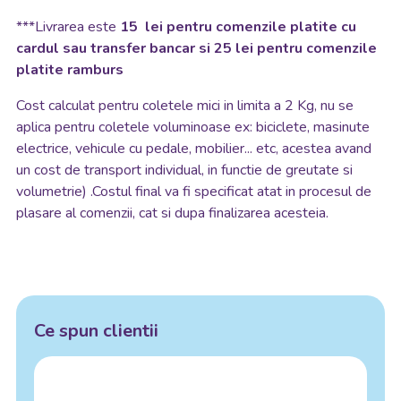
***Livrarea este
15 lei pentru comenzile platite cu
cardul sau transfer bancar si 25 lei pentru comenzile
platite ramburs
Cost calculat pentru coletele mici in limita a 2 Kg, nu se
aplica pentru coletele voluminoase ex: biciclete, masinute
electrice, vehicule cu pedale, mobilier... etc, acestea avand
un cost de transport individual, in functie de greutate si
volumetrie) .Costul final va fi specificat atat in procesul de
plasare al comenzii, cat si dupa finalizarea acesteia.
Ce spun clientii