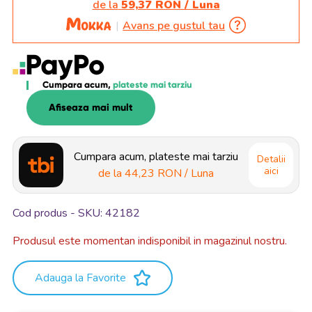
de la
59,37 RON / Luna
Avans pe gustul tau
Cumpara acum,
plateste mai tarziu
Afiseaza mai mult
Cumpara acum, plateste mai tarziu
Detalii
aici
de la
44,23 RON
/ Luna
Cod produs - SKU
42182
Produsul este momentan indisponibil in magazinul nostru.
Adauga la Favorite