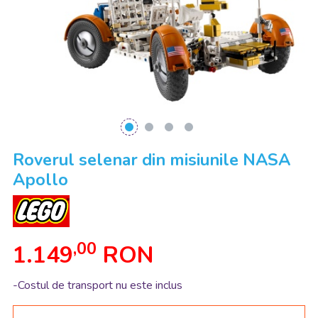
Roverul selenar din misiunile NASA
Apollo
,00
1.149
RON
-Costul de transport nu este inclus