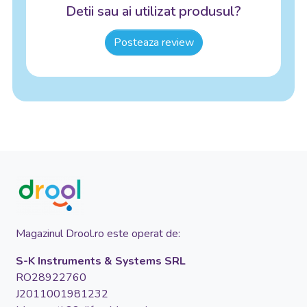
Detii sau ai utilizat produsul?
Posteaza review
Magazinul Drool.ro este operat de:
S-K Instruments & Systems SRL
RO28922760
J2011001981232