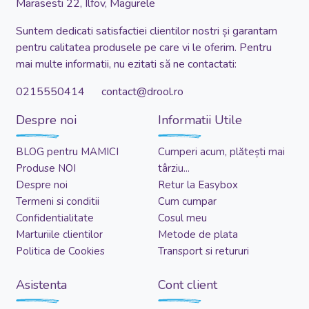
Marasesti 22, Ilfov, Magurele
Suntem dedicati satisfactiei clientilor nostri și garantam
pentru calitatea produsele pe care vi le oferim. Pentru
mai multe informatii, nu ezitati să ne contactati:
0215550414 contact@drool.ro
Despre noi
Informatii Utile
BLOG pentru MAMICI
Cumperi acum, plătești mai
Produse NOI
târziu...
Despre noi
Retur la Easybox
Termeni si conditii
Cum cumpar
Confidentialitate
Cosul meu
Marturiile clientilor
Metode de plata
Politica de Cookies
Transport si retururi
Asistenta
Cont client