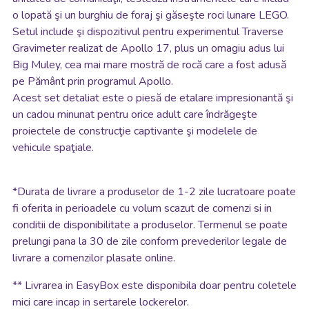
o lopată şi un burghiu de foraj şi găseşte roci lunare LEGO.
Setul include şi dispozitivul pentru experimentul Traverse
Gravimeter realizat de Apollo 17, plus un omagiu adus lui
Big Muley, cea mai mare mostră de rocă care a fost adusă
pe Pământ prin programul Apollo.
Acest set detaliat este o piesă de etalare impresionantă şi
un cadou minunat pentru orice adult care îndrăgeşte
proiectele de construcţie captivante şi modelele de
vehicule spaţiale.
*
Durata de livrare a produselor de 1-2 zile lucratoare poate
fi oferita in perioadele cu volum scazut de comenzi si in
conditii de disponibilitate a produselor. Termenul se poate
prelungi pana la 30 de zile conform prevederilor legale de
livrare a comenzilor plasate online.
**
Livrarea in EasyBox este disponibila doar pentru coletele
mici care incap in sertarele lockerelor.