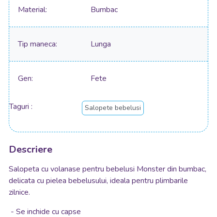
Material
Bumbac
Tip maneca
Lunga
Gen
Fete
Taguri
Salopete bebelusi
Descriere
Salopeta cu volanase pentru bebelusi Monster din bumbac,
delicata cu pielea bebelusului, ideala pentru plimbarile
zilnice.
- Se inchide cu capse