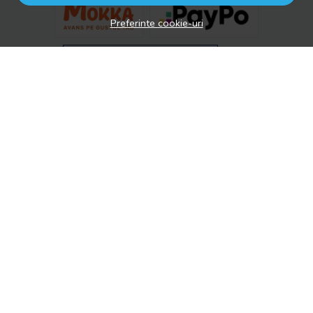
Preferinte cookie-uri
© drool.ro 2026