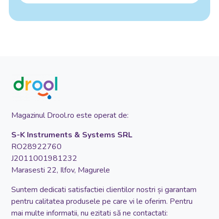
Magazinul Drool.ro este operat de:
S-K Instruments & Systems SRL
RO28922760
J2011001981232
Marasesti 22, Ilfov, Magurele
Suntem dedicati satisfactiei clientilor nostri și garantam
pentru calitatea produsele pe care vi le oferim. Pentru
mai multe informatii, nu ezitati să ne contactati: