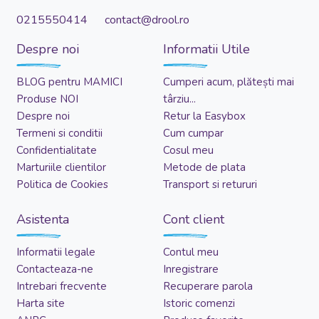
0215550414 contact@drool.ro
Despre noi
Informatii Utile
BLOG pentru MAMICI
Cumperi acum, plătești mai
Produse NOI
târziu...
Despre noi
Retur la Easybox
Termeni si conditii
Cum cumpar
Confidentialitate
Cosul meu
Marturiile clientilor
Metode de plata
Politica de Cookies
Transport si retururi
Asistenta
Cont client
Informatii legale
Contul meu
Contacteaza-ne
Inregistrare
Intrebari frecvente
Recuperare parola
Harta site
Istoric comenzi