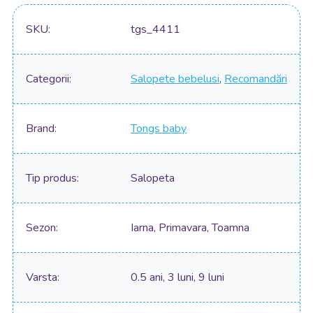
SKU
tgs_4411
Categorii
Salopete bebelusi
,
Recomandări
Brand
Tongs baby
Tip produs
Salopeta
Sezon
Iarna, Primavara, Toamna
Varsta
0.5 ani, 3 luni, 9 luni