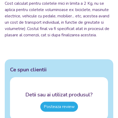
Cost calculat pentru coletele mici in limita a 2 Kg, nu se
aplica pentru coletele voluminoase ex: biciclete, masinute
electrice, vehicule cu pedale, mobilier... etc, acestea avand
un cost de transport individual, in functie de greutate si
volumetrie) .Costul final va fi specificat atat in procesul de
plasare al comenzii, cat si dupa finalizarea acesteia.
Ce spun clientii
Detii sau ai utilizat produsul?
Posteaza review