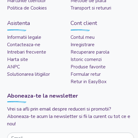
Marturiile clientilor
Metode de plata
Politica de Cookies
Transport si retururi
Asistenta
Cont client
Informatii legale
Contul meu
Contacteaza-ne
Inregistrare
Intrebari frecvente
Recuperare parola
Harta site
Istoric comenzi
ANPC
Produse favorite
Solutionarea litigiilor
Formular retur
Retur in EasyBox
Aboneaza-te la newsletter
Vrei sa afli prin email despre reduceri si promotii?
Aboneaza-te acum la newsletter si fii la curent cu tot ce e
nou!