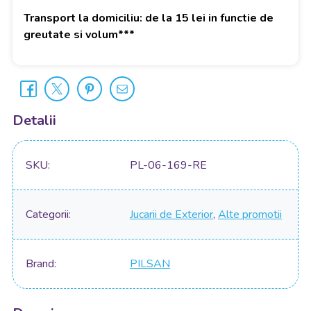
Transport la domiciliu: de la 15 lei in functie de
greutate si volum***
Detalii
SKU
PL-06-169-RE
Categorii
Jucarii de Exterior
,
Alte promotii
Brand
PILSAN