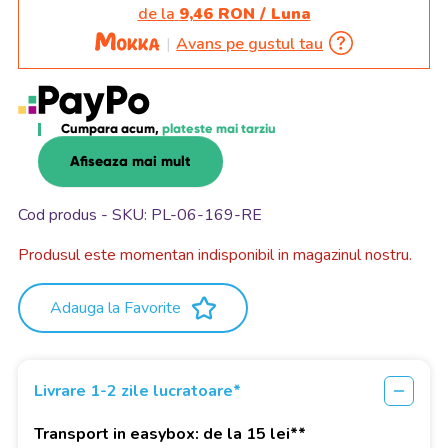
de la
9,46 RON / Luna
Avans pe gustul tau
Cumpara acum,
plateste mai tarziu
Afiseaza mai mult
Cod produs - SKU
PL-06-169-RE
Produsul este momentan indisponibil in magazinul nostru.
Adauga la Favorite
Livrare 1-2 zile lucratoare*
Transport in easybox: de la 15 lei**