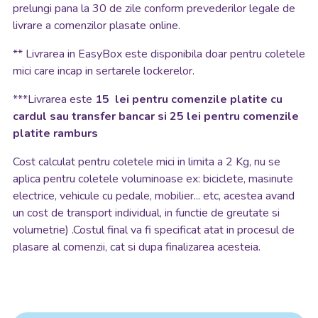
prelungi pana la 30 de zile conform prevederilor legale de
livrare a comenzilor plasate online.
**
Livrarea in EasyBox este disponibila doar pentru coletele
mici care incap in sertarele lockerelor.
***Livrarea este
15 lei pentru comenzile platite cu
cardul sau transfer bancar si 25 lei pentru comenzile
platite ramburs
Cost calculat pentru coletele mici in limita a 2 Kg, nu se
aplica pentru coletele voluminoase ex: biciclete, masinute
electrice, vehicule cu pedale, mobilier... etc, acestea avand
un cost de transport individual, in functie de greutate si
volumetrie) .Costul final va fi specificat atat in procesul de
plasare al comenzii, cat si dupa finalizarea acesteia.