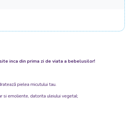
ite inca din prima zi de viata a bebelusilor!
dratează pielea micutului tau.
 si emoliente, datorita uleiului vegetal;