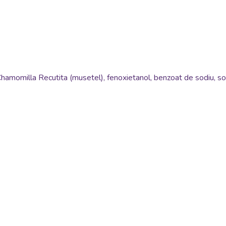
Chamomilla Recutita (musetel), fenoxietanol, benzoat de sodiu, sorb