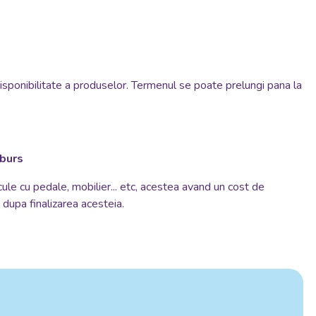
disponibilitate a produselor. Termenul se poate prelungi pana la
mburs
cule cu pedale, mobilier... etc, acestea avand un cost de
si dupa finalizarea acesteia.