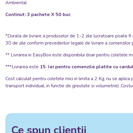
Ambiental
Continut: 3 pachete X 50 buc
*
Durata de livrare a produselor de 1-2 zile lucratoare poate fi 
30 de zile conform prevederilor legale de livrare a comenzilor 
**
Livrarea in EasyBox este disponibila doar pentru coletele mic
***Livrarea este
15 lei pentru comenzile platite cu cardul
Cost calculat pentru coletele mici in limita a 2 Kg, nu se aplica
transport individual, in functie de greutate si volumetrie) .Costul
Ce spun clientii