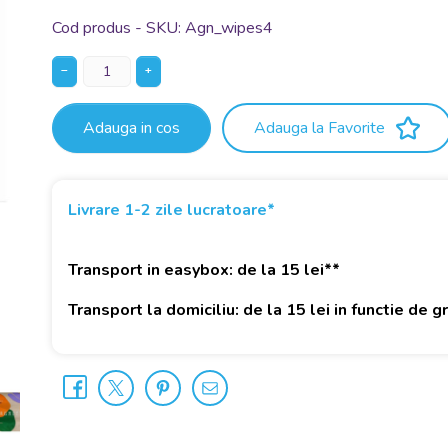
Cod produs - SKU
Agn_wipes4
−
+
Adauga in cos
Adauga la Favorite
Livrare 1-2 zile lucratoare*
Transport in easybox: de la 15 lei**
Transport la domiciliu: de la 15 lei in functie de 