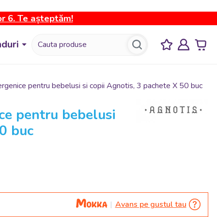
or 6. Te așteptăm!
duri
genice pentru bebelusi si copii Agnotis, 3 pachete X 50 buc
ce pentru bebelusi
50 buc
Avans pe gustul tau