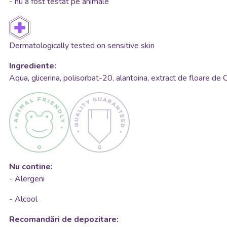
- nu a fost testat pe animale
Dermatologically tested on sensitive skin
Ingrediente:
Aqua, glicerina, polisorbat-20, alantoina, extract de floare de 
Nu contine:
- Alergeni
- Alcool
Recomandări de depozitare: