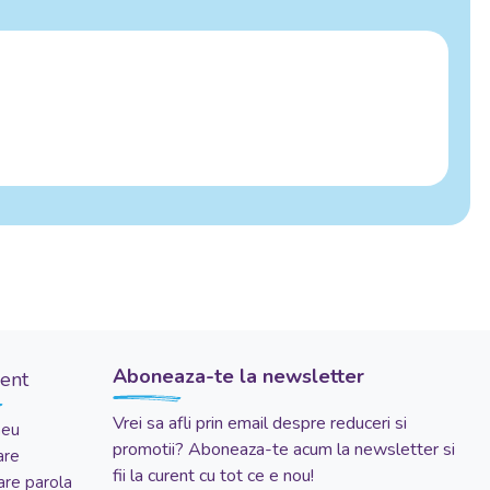
Aboneaza-te la newsletter
ient
Vrei sa afli prin email despre reduceri si
meu
promotii? Aboneaza-te acum la newsletter si
are
fii la curent cu tot ce e nou!
re parola