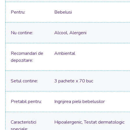
Pentru
Bebelusi
Nu contine
Alcool, Alergeni
Recomandari de
Ambiental
depozitare
Setul contine
3 pachete x 70 buc
Pretabil pentru
Ingrijirea pielii bebelusilor
Caracteristici
Hipoalergenic, Testat dermatologic
speciale