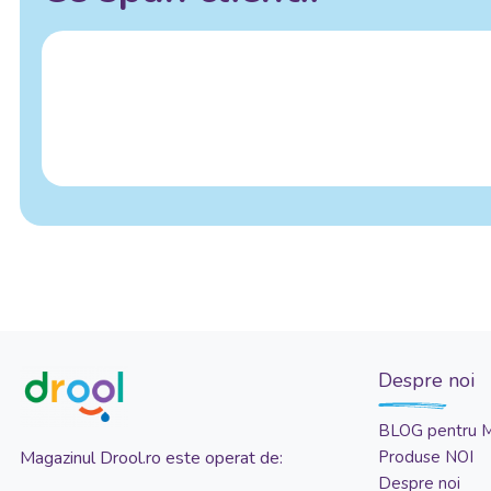
Despre noi
BLOG pentru 
Magazinul Drool.ro este operat de:
Produse NOI
Despre noi