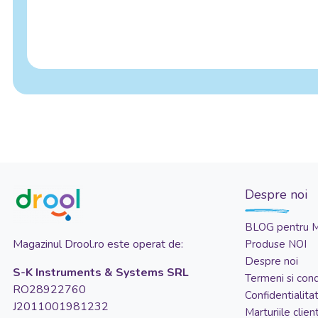
Despre noi
BLOG pentru 
Magazinul Drool.ro este operat de:
Produse NOI
Despre noi
S-K Instruments & Systems SRL
Termeni si condi
RO28922760
Confidentialita
J2011001981232
Marturiile client