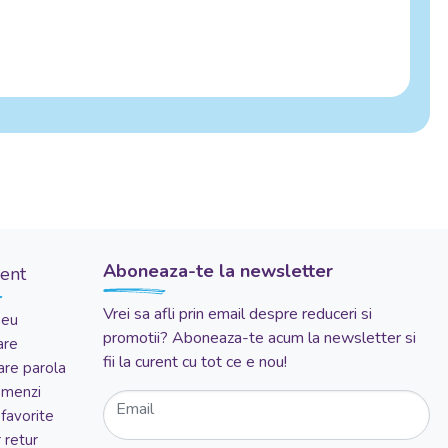
Aboneaza-te la newsletter
ient
Vrei sa afli prin email despre reduceri si
meu
promotii? Aboneaza-te acum la newsletter si
are
fii la curent cu tot ce e nou!
re parola
comenzi
Email
favorite
 retur