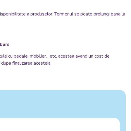
disponibilitate a produselor. Termenul se poate prelungi pana la
mburs
cule cu pedale, mobilier... etc, acestea avand un cost de
si dupa finalizarea acesteia.