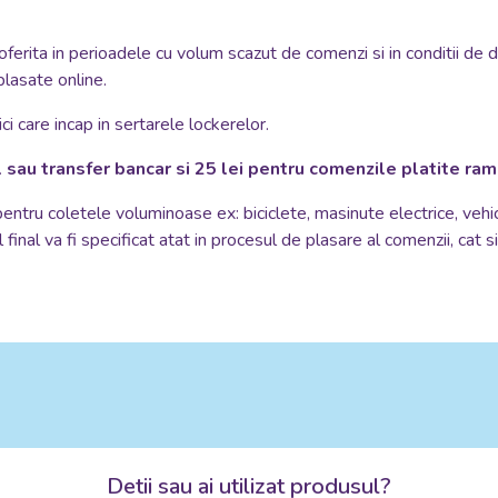
oferita in perioadele cu volum scazut de comenzi si in conditii de 
plasate online.
i care incap in sertarele lockerelor.
 sau transfer bancar si 25 lei pentru comenzile platite ra
 pentru coletele voluminoase ex: biciclete, masinute electrice, vehi
 final va fi specificat atat in procesul de plasare al comenzii, cat 
Detii sau ai utilizat produsul?