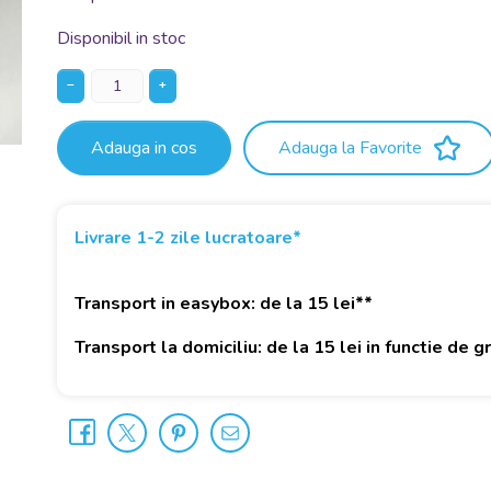
Disponibil in stoc
−
+
Adauga in cos
Adauga la Favorite
Livrare 1-2 zile lucratoare*
Transport in easybox: de la 15 lei**
Transport la domiciliu: de la 15 lei in functie de 