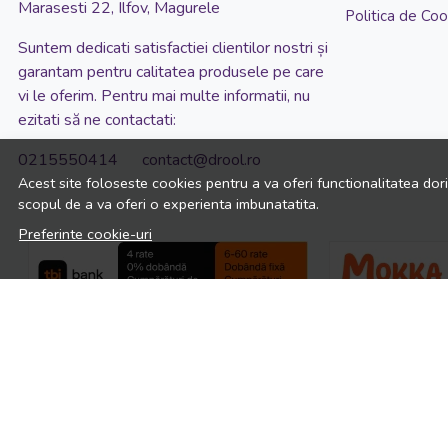
Marasesti 22, Ilfov, Magurele
Politica de Coo
Suntem dedicati satisfactiei clientilor nostri și
garantam pentru calitatea produsele pe care
vi le oferim. Pentru mai multe informatii, nu
ezitati să ne contactati:
0215550414 contact@drool.ro
Acest site foloseste cookies pentru a va oferi functionalitatea dor
scopul de a va oferi o experienta imbunatatita.
Preferinte cookie-uri