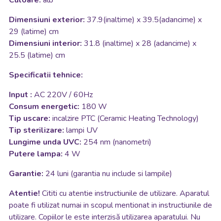
Culoare:
alb
Dimensiuni exterior:
37.9(inaltime) x 39.5(adancime) x
29 (latime) cm
Dimensiuni interior:
31.8 (inaltime) x 28 (adancime) x
25.5 (latime) cm
Specificatii tehnice:
Input :
AC 220V / 60Hz
Consum energetic:
180 W
Tip uscare:
incalzire PTC (Ceramic Heating Technology)
Tip sterilizare:
lampi UV
Lungime unda UVC:
254 nm (nanometri)
Putere lampa:
4 W
Garantie:
24 luni (garantia nu include si lampile)
Atentie!
Cititi cu atentie instructiunile de utilizare. Aparatul
poate fi utilizat numai in scopul mentionat in instructiunile de
utilizare. Copiilor le este interzisă utilizarea aparatului. Nu