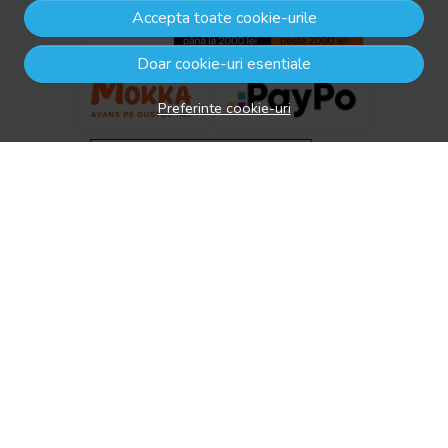
Accepta toate cookie-urile
Doar cookie-uri esentiale
Preferinte cookie-uri