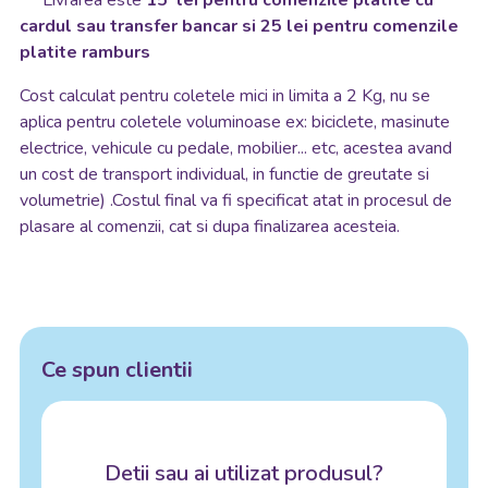
***Livrarea este
15 lei pentru comenzile platite cu
cardul sau transfer bancar si 25 lei pentru comenzile
platite ramburs
Cost calculat pentru coletele mici in limita a 2 Kg, nu se
aplica pentru coletele voluminoase ex: biciclete, masinute
electrice, vehicule cu pedale, mobilier... etc, acestea avand
un cost de transport individual, in functie de greutate si
volumetrie) .Costul final va fi specificat atat in procesul de
plasare al comenzii, cat si dupa finalizarea acesteia.
Ce spun clientii
Detii sau ai utilizat produsul?