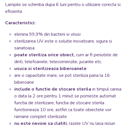
Lampile se schimba dupa 6 luni pentru o utilizare corecta si
eficienta
Caracteristici:
elimina 99,9% din bacterii si virusi
sterilizarea UV este o solutie inovatoare, sigura si
sanatoasa
poate steriliza orice obiect,
cum ar fi periutele de
dinti, telefoanele, telecomenzile, jucariile etc.
usuca si sterilizeaza biberoanele
are o capacitate mare, se pot steriliza pana la 16
biberoane
include o functie de stocare sterila
in timpul careia
o data la 2 ore pentru 1 minut se porneste automat
functia de sterilizare; functia de stocare sterila
functioneaza 10 ore, astfel ca toate obiectele vor
ramane complet sterilizate
nu este nevoie sa clatiti
, razele UV nu lasa niciun