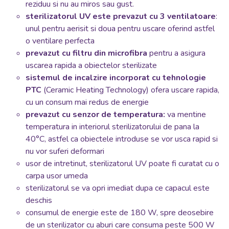
reziduu si nu au miros sau gust.
sterilizatorul UV este prevazut cu 3 ventilatoare
:
unul pentru aerisit si doua pentru uscare oferind astfel
o ventilare perfecta
prevazut cu filtru din microfibra
pentru a asigura
uscarea rapida a obiectelor sterilizate
sistemul de incalzire incorporat cu tehnologie
PTC
(Ceramic Heating Technology) ofera uscare rapida,
cu un consum mai redus de energie
prevazut cu senzor de temperatura:
va mentine
temperatura in interiorul sterilizatorului de pana la
40°C, astfel ca obiectele introduse se vor usca rapid si
nu vor suferi deformari
usor de intretinut, sterilizatorul UV poate fi curatat cu o
carpa usor umeda
sterilizatorul se va opri imediat dupa ce capacul este
deschis
consumul de energie este de 180 W, spre deosebire
de un sterilizator cu aburi care consuma peste 500 W