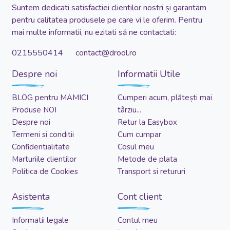
Suntem dedicati satisfactiei clientilor nostri și garantam
pentru calitatea produsele pe care vi le oferim. Pentru
mai multe informatii, nu ezitati să ne contactati:
0215550414 contact@drool.ro
Despre noi
Informatii Utile
BLOG pentru MAMICI
Cumperi acum, plătești mai
Produse NOI
târziu...
Despre noi
Retur la Easybox
Termeni si conditii
Cum cumpar
Confidentialitate
Cosul meu
Marturiile clientilor
Metode de plata
Politica de Cookies
Transport si retururi
Asistenta
Cont client
Informatii legale
Contul meu