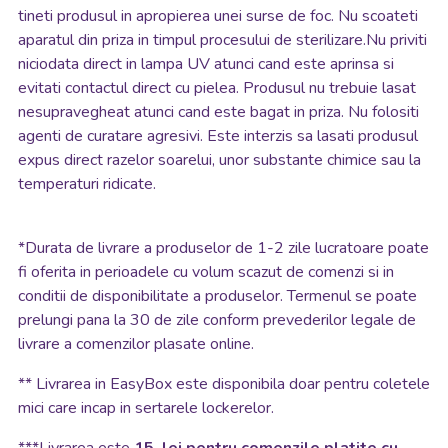
tineti produsul in apropierea unei surse de foc. Nu scoateti
aparatul din priza in timpul procesului de sterilizare.Nu priviti
niciodata direct in lampa UV atunci cand este aprinsa si
evitati contactul direct cu pielea. Produsul nu trebuie lasat
nesupravegheat atunci cand este bagat in priza. Nu folositi
agenti de curatare agresivi. Este interzis sa lasati produsul
expus direct razelor soarelui, unor substante chimice sau la
temperaturi ridicate.
*
Durata de livrare a produselor de 1-2 zile lucratoare poate
fi oferita in perioadele cu volum scazut de comenzi si in
conditii de disponibilitate a produselor. Termenul se poate
prelungi pana la 30 de zile conform prevederilor legale de
livrare a comenzilor plasate online.
**
Livrarea in EasyBox este disponibila doar pentru coletele
mici care incap in sertarele lockerelor.