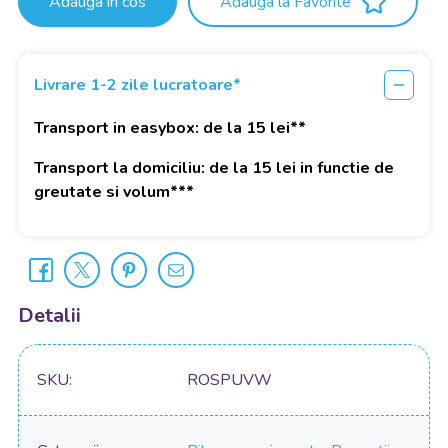
Adauga in cos
Adauga la Favorite
Livrare 1-2 zile lucratoare*
Transport in easybox: de la 15 lei**
Transport la domiciliu: de la 15 lei in functie de
greutate si volum***
Detalii
SKU
ROSPUVW