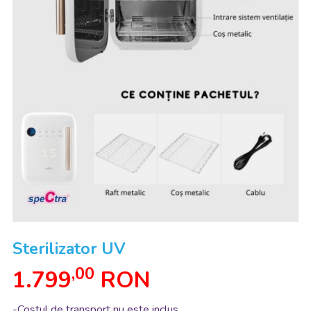
Sterilizator UV
,00
1.799
RON
-Costul de transport nu este inclus