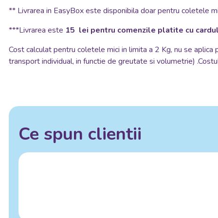
**
Livrarea in EasyBox este disponibila doar pentru coletele mic
***Livrarea este
15 lei pentru comenzile platite cu cardul
Cost calculat pentru coletele mici in limita a 2 Kg, nu se aplica
transport individual, in functie de greutate si volumetrie) .Costul
Ce spun clientii