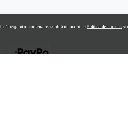
ita. Navigand in continuare, sunteti de acord cu
Politica de cookies
si 