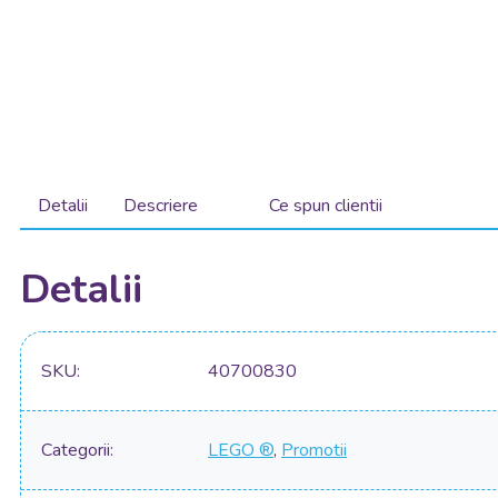
Detalii
Descriere
Ce spun clientii
Detalii
SKU
40700830
Categorii
LEGO ®
,
Promotii