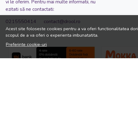
vi le oferim. Pentru mai multe informatii, nu
ezitati să ne contactati:
0215550414 contact@drool.ro
Acest site foloseste cookies pentru a va oferi functionalitatea dor
scopul de a va oferi o experienta imbunatatita.
Preferinte cookie-uri