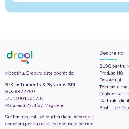
Despre noi
BLOG pentru 
Magazinul Drool.ro este operat de:
Produse NOI
Despre noi
S-K Instruments & Systems SRL
Termeni si condi
RO28922760
Confidentialita
J2011001981232
Marturiile client
Marasesti 22, Ilfov, Magurele
Politica de Coo
Suntem dedicati satisfactiei clientilor nostri și
garantam pentru calitatea produsele pe care