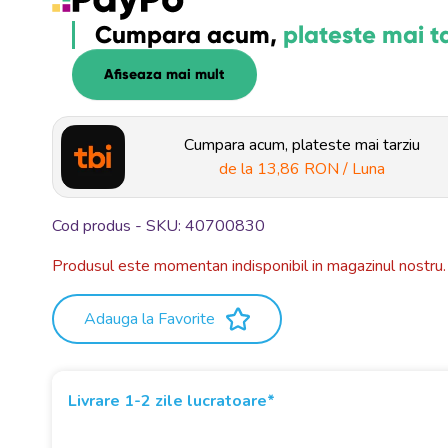
Cumpara acum,
plateste mai t
Afiseaza mai mult
Cumpara acum, plateste mai tarziu
de la
13,86 RON
/ Luna
Cod produs - SKU
40700830
Produsul este momentan indisponibil in magazinul nostru.
Adauga la Favorite
Livrare 1-2 zile lucratoare*