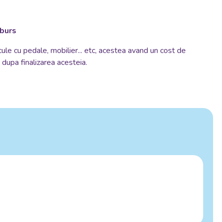
mburs
cule cu pedale, mobilier... etc, acestea avand un cost de
si dupa finalizarea acesteia.