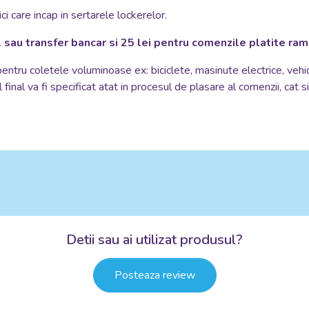
i care incap in sertarele lockerelor.
 sau transfer bancar si 25 lei pentru comenzile platite ra
 pentru coletele voluminoase ex: biciclete, masinute electrice, vehi
 final va fi specificat atat in procesul de plasare al comenzii, cat 
Detii sau ai utilizat produsul?
Posteaza review