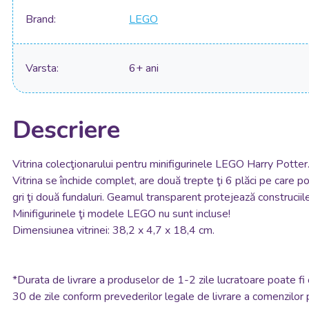
Brand
LEGO
Varsta
6+ ani
Descriere
Vitrina colecţionarului pentru minifigurinele LEGO Harry Potter
Vitrina se închide complet, are două trepte ţi 6 plăci pe care p
gri ţi două fundaluri. Geamul transparent protejează construcii
Minifigurinele ţi modele LEGO nu sunt incluse!
Dimensiunea vitrinei: 38,2 x 4,7 x 18,4 cm.
*
Durata de livrare a produselor de 1-2 zile lucratoare poate fi 
30 de zile conform prevederilor legale de livrare a comenzilor 