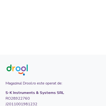
Magazinul Drool.ro este operat de:
S-K Instruments & Systems SRL
RO28922760
J2011001981232