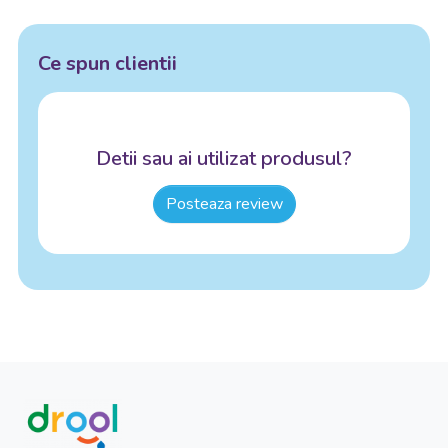
Ce spun clientii
Detii sau ai utilizat produsul?
Posteaza review