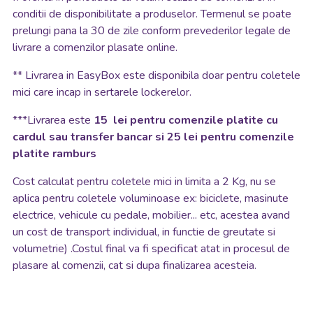
conditii de disponibilitate a produselor. Termenul se poate
prelungi pana la 30 de zile conform prevederilor legale de
livrare a comenzilor plasate online.
**
Livrarea in EasyBox este disponibila doar pentru coletele
mici care incap in sertarele lockerelor.
***Livrarea este
15 lei pentru comenzile platite cu
cardul sau transfer bancar si 25 lei pentru comenzile
platite ramburs
Cost calculat pentru coletele mici in limita a 2 Kg, nu se
aplica pentru coletele voluminoase ex: biciclete, masinute
electrice, vehicule cu pedale, mobilier... etc, acestea avand
un cost de transport individual, in functie de greutate si
volumetrie) .Costul final va fi specificat atat in procesul de
plasare al comenzii, cat si dupa finalizarea acesteia.