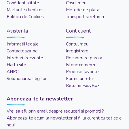
Confidentialitate
Cosul meu
Marturiile clientilor
Metode de plata
Politica de Cookies
Transport si retururi
Asistenta
Cont client
Informatii legale
Contul meu
Contacteaza-ne
Inregistrare
Intrebari frecvente
Recuperare parola
Harta site
Istoric comenzi
ANPC
Produse favorite
Solutionarea litigiilor
Formular retur
Retur in EasyBox
Aboneaza-te la newsletter
Vrei sa afli prin email despre reduceri si promotii?
Aboneaza-te acum la newsletter si fii la curent cu tot ce e
nou!