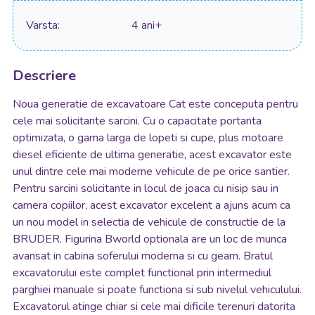
Varsta
4 ani+
Descriere
Noua generatie de excavatoare Cat este conceputa pentru
cele mai solicitante sarcini. Cu o capacitate portanta
optimizata, o gama larga de lopeti si cupe, plus motoare
diesel eficiente de ultima generatie, acest excavator este
unul dintre cele mai moderne vehicule de pe orice santier.
Pentru sarcini solicitante in locul de joaca cu nisip sau in
camera copiilor, acest excavator excelent a ajuns acum ca
un nou model in selectia de vehicule de constructie de la
BRUDER. Figurina Bworld optionala are un loc de munca
avansat in cabina soferului moderna si cu geam. Bratul
excavatorului este complet functional prin intermediul
parghiei manuale si poate functiona si sub nivelul vehiculului.
Excavatorul atinge chiar si cele mai dificile terenuri datorita