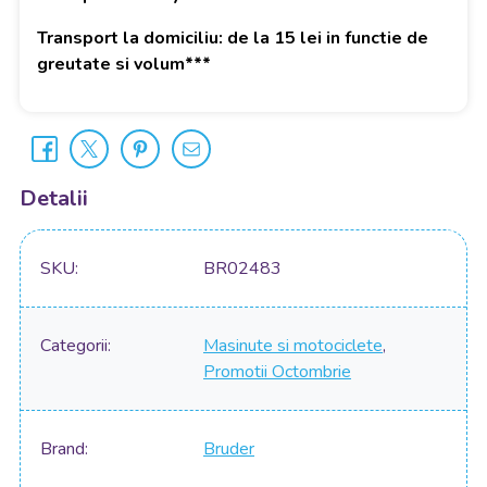
Transport la domiciliu: de la 15 lei in functie de
greutate si volum***
Detalii
SKU
BR02483
Categorii
Masinute si motociclete
,
Promotii Octombrie
Brand
Bruder