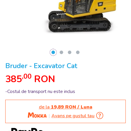
Bruder - Excavator Cat
,00
385
RON
-Costul de transport nu este inclus
de la
19,89 RON / Luna
Avans pe gustul tau