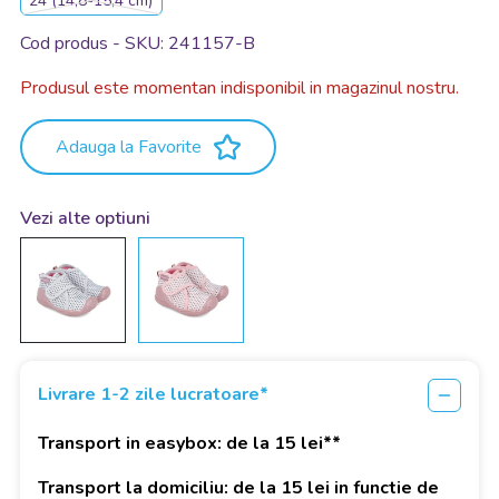
24 (14,8-15,4 cm)
Cod produs - SKU
241157-B
Produsul este momentan indisponibil in magazinul nostru.
Adauga la Favorite
Vezi alte optiuni
Livrare 1-2 zile lucratoare*
Transport in easybox: de la 15 lei**
Transport la domiciliu: de la 15 lei in functie de