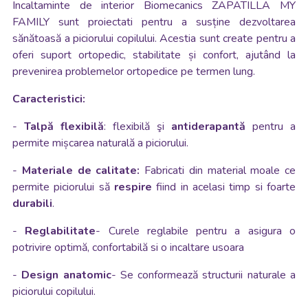
Incaltaminte de interior Biomecanics ZAPATILLA MY
FAMILY sunt proiectati pentru a susține dezvoltarea
sănătoasă a piciorului copilului. Acestia sunt create pentru a
oferi suport ortopedic, stabilitate și confort, ajutând la
prevenirea problemelor ortopedice pe termen lung.
Caracteristici:
-
Talpă flexibilă
: flexibilă
şi
antiderapantă
pentru a
permite mișcarea naturală a piciorului.
-
Materiale de calitate:
Fabricati din material moale ce
permite piciorului să
respire
fiind in acelasi timp si foarte
durabili
.
-
Reglabilitate
- Curele reglabile pentru a asigura o
potrivire optimă, confortabilă
si o incaltare usoara
-
Design anatomic
- Se conformează structurii naturale a
piciorului copilului.