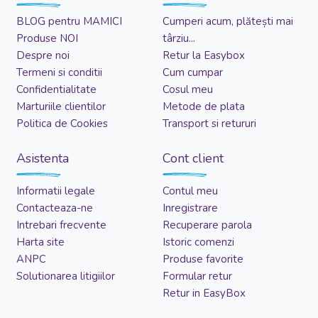
BLOG pentru MAMICI
Cumperi acum, plătești mai
Produse NOI
târziu...
Despre noi
Retur la Easybox
Termeni si conditii
Cum cumpar
Confidentialitate
Cosul meu
Marturiile clientilor
Metode de plata
Politica de Cookies
Transport si retururi
Asistenta
Cont client
Informatii legale
Contul meu
Contacteaza-ne
Inregistrare
Intrebari frecvente
Recuperare parola
Harta site
Istoric comenzi
ANPC
Produse favorite
Solutionarea litigiilor
Formular retur
Retur in EasyBox