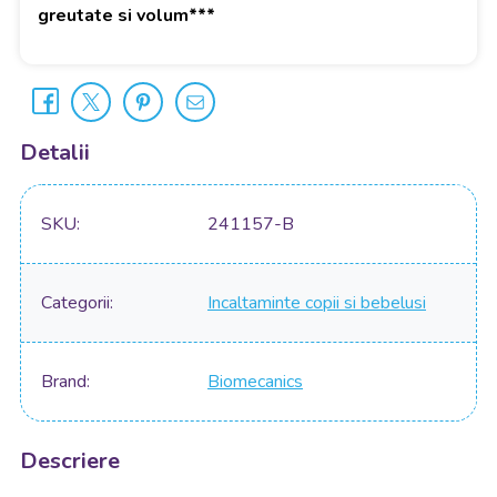
greutate si volum***
Detalii
SKU
241157-B
Categorii
Incaltaminte copii si bebelusi
Brand
Biomecanics
Descriere