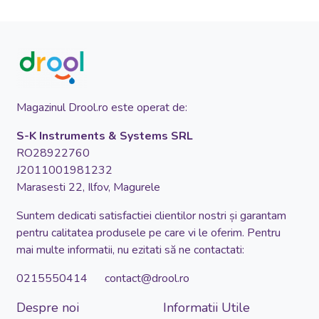
Magazinul Drool.ro este operat de:
S-K Instruments & Systems SRL
RO28922760
J2011001981232
Marasesti 22, Ilfov, Magurele
Suntem dedicati satisfactiei clientilor nostri și garantam
pentru calitatea produsele pe care vi le oferim. Pentru
mai multe informatii, nu ezitati să ne contactati:
0215550414 contact@drool.ro
Despre noi
Informatii Utile