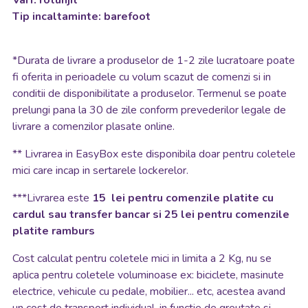
Tip incaltaminte: barefoot
*
Durata de livrare a produselor de 1-2 zile lucratoare poate
fi oferita in perioadele cu volum scazut de comenzi si in
conditii de disponibilitate a produselor. Termenul se poate
prelungi pana la 30 de zile conform prevederilor legale de
livrare a comenzilor plasate online.
**
Livrarea in EasyBox este disponibila doar pentru coletele
mici care incap in sertarele lockerelor.
***Livrarea este
15 lei pentru comenzile platite cu
cardul sau transfer bancar si 25 lei pentru comenzile
platite ramburs
Cost calculat pentru coletele mici in limita a 2 Kg, nu se
aplica pentru coletele voluminoase ex: biciclete, masinute
electrice, vehicule cu pedale, mobilier... etc, acestea avand
un cost de transport individual, in functie de greutate si