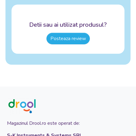
Detii sau ai utilizat produsul?
Posteaza review
Magazinul Drool.ro este operat de:
S-K Instruments & Systems SRL