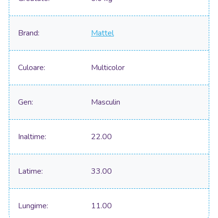
Brand
Mattel
Culoare
Multicolor
Gen
Masculin
Inaltime
22.00
Latime
33.00
Lungime
11.00