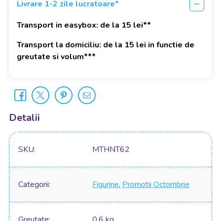
Livrare 1-2 zile lucratoare*
Transport in easybox: de la 15 lei**
Transport la domiciliu: de la 15 lei in functie de
greutate si volum***
Detalii
SKU
MTHNT62
Categorii
Figurine
,
Promotii Octombrie
Greutate
0.6 kg