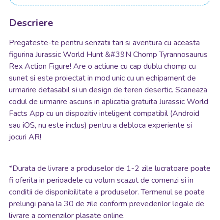
Descriere
Pregateste-te pentru senzatii tari si aventura cu aceasta
figurina Jurassic World Hunt &#39N Chomp Tyrannosaurus
Rex Action Figure! Are o actiune cu cap dublu chomp cu
sunet si este proiectat in mod unic cu un echipament de
urmarire detasabil si un design de teren desertic. Scaneaza
codul de urmarire ascuns in aplicatia gratuita Jurassic World
Facts App cu un dispozitiv inteligent compatibil (Android
sau iOS, nu este inclus) pentru a debloca experiente si
jocuri AR!
*
Durata de livrare a produselor de 1-2 zile lucratoare poate
fi oferita in perioadele cu volum scazut de comenzi si in
conditii de disponibilitate a produselor. Termenul se poate
prelungi pana la 30 de zile conform prevederilor legale de
livrare a comenzilor plasate online.