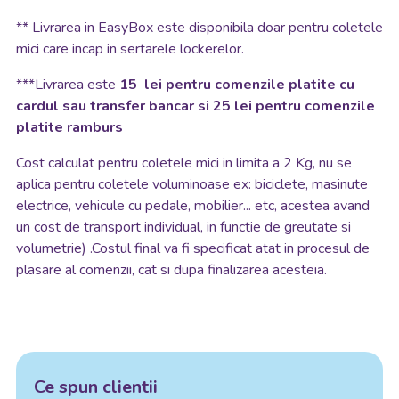
**
Livrarea in EasyBox este disponibila doar pentru coletele
mici care incap in sertarele lockerelor.
***Livrarea este
15 lei pentru comenzile platite cu
cardul sau transfer bancar si 25 lei pentru comenzile
platite ramburs
Cost calculat pentru coletele mici in limita a 2 Kg, nu se
aplica pentru coletele voluminoase ex: biciclete, masinute
electrice, vehicule cu pedale, mobilier... etc, acestea avand
un cost de transport individual, in functie de greutate si
volumetrie) .Costul final va fi specificat atat in procesul de
plasare al comenzii, cat si dupa finalizarea acesteia.
Ce spun clientii