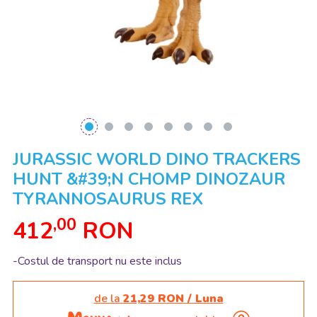
JURASSIC WORLD DINO TRACKERS
HUNT &#39;N CHOMP DINOZAUR
TYRANNOSAURUS REX
,00
412
RON
-Costul de transport nu este inclus
de la
21,29 RON / Luna