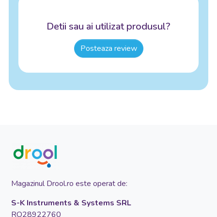
Detii sau ai utilizat produsul?
Posteaza review
Magazinul Drool.ro este operat de:
S-K Instruments & Systems SRL
RO28922760