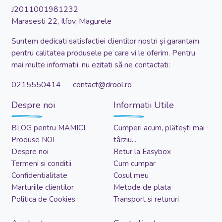
J2011001981232
Marasesti 22, Ilfov, Magurele
Suntem dedicati satisfactiei clientilor nostri și garantam
pentru calitatea produsele pe care vi le oferim. Pentru
mai multe informatii, nu ezitati să ne contactati:
0215550414 contact@drool.ro
Despre noi
Informatii Utile
BLOG pentru MAMICI
Cumperi acum, plătești mai
Produse NOI
târziu...
Despre noi
Retur la Easybox
Termeni si conditii
Cum cumpar
Confidentialitate
Cosul meu
Marturiile clientilor
Metode de plata
Politica de Cookies
Transport si retururi