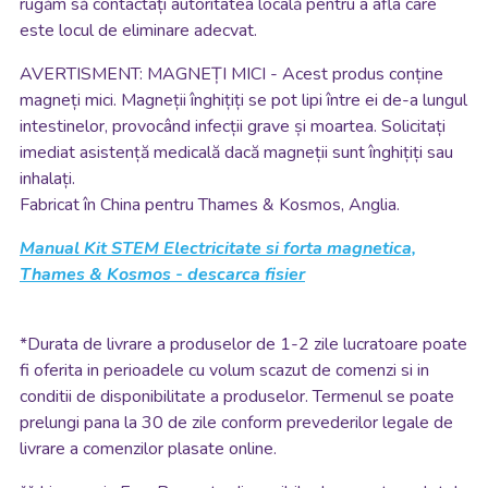
rugăm să contactați autoritatea locală pentru a afla care
este locul de eliminare adecvat.
AVERTISMENT: MAGNEȚI MICI - Acest produs conține
magneți mici. Magneții înghițiți se pot lipi între ei de-a lungul
intestinelor, provocând infecții grave și moartea. Solicitați
imediat asistență medicală dacă magneții sunt înghițiți sau
inhalați.
Fabricat în China pentru Thames & Kosmos, Anglia.
Manual Kit STEM Electricitate si forta magnetica,
Thames & Kosmos - descarca fisier
*
Durata de livrare a produselor de 1-2 zile lucratoare poate
fi oferita in perioadele cu volum scazut de comenzi si in
conditii de disponibilitate a produselor. Termenul se poate
prelungi pana la 30 de zile conform prevederilor legale de
livrare a comenzilor plasate online.