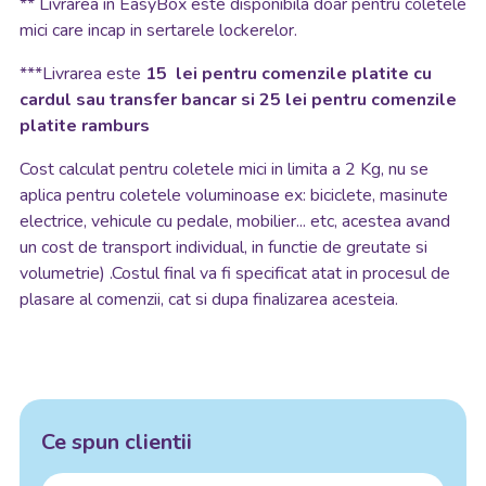
**
Livrarea in EasyBox este disponibila doar pentru coletele
mici care incap in sertarele lockerelor.
***Livrarea este
15 lei pentru comenzile platite cu
cardul sau transfer bancar si 25 lei pentru comenzile
platite ramburs
Cost calculat pentru coletele mici in limita a 2 Kg, nu se
aplica pentru coletele voluminoase ex: biciclete, masinute
electrice, vehicule cu pedale, mobilier... etc, acestea avand
un cost de transport individual, in functie de greutate si
volumetrie) .Costul final va fi specificat atat in procesul de
plasare al comenzii, cat si dupa finalizarea acesteia.
Ce spun clientii