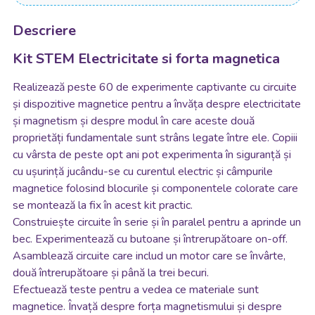
Descriere
Kit STEM Electricitate si forta magnetica
Realizează peste 60 de experimente captivante cu circuite
și dispozitive magnetice pentru a învăța despre electricitate
și magnetism și despre modul în care aceste două
proprietăți fundamentale sunt strâns legate între ele. Copiii
cu vârsta de peste opt ani pot experimenta în siguranță și
cu ușurință jucându-se cu curentul electric și câmpurile
magnetice folosind blocurile și componentele colorate care
se montează la fix în acest kit practic.
Construiește circuite în serie și în paralel pentru a aprinde un
bec. Experimentează cu butoane și întrerupătoare on-off.
Asamblează circuite care includ un motor care se învârte,
două întrerupătoare și până la trei becuri.
Efectuează teste pentru a vedea ce materiale sunt
magnetice. Învață despre forța magnetismului și despre