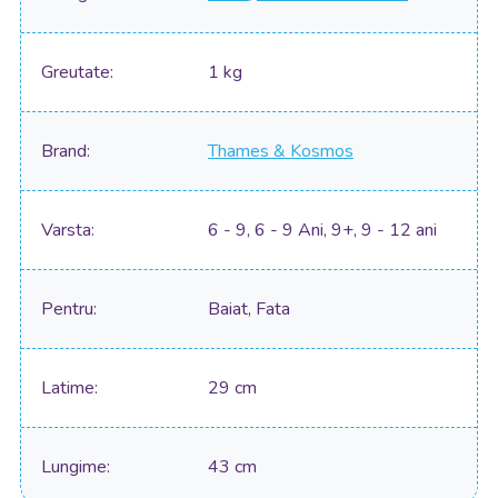
Greutate
1 kg
Brand
Thames & Kosmos
Varsta
6 - 9, 6 - 9 Ani, 9+, 9 - 12 ani
Pentru
Baiat, Fata
Latime
29 cm
Lungime
43 cm