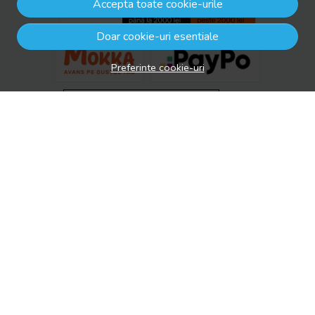
Accepta toate cookie-urile
Doar cookie-uri esentiale
Preferinte cookie-uri