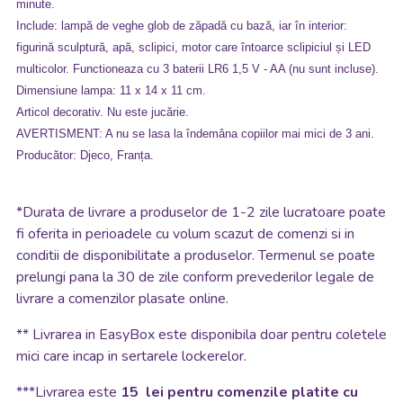
minute.
Include: lampă de veghe glob de zăpadă cu bază, iar în interior:
figurină sculptură, apă, sclipici, motor care întoarce sclipiciul și LED
multicolor. Functioneaza cu 3 baterii LR6 1,5 V - AA (nu sunt incluse).
Dimensiune lampa: 11 x 14 x 11 cm.
Articol decorativ. Nu este jucărie.
AVERTISMENT: A nu se lasa la îndemâna copiilor mai mici de 3 ani.
Producător: Djeco, Franța.
*
Durata de livrare a produselor de 1-2 zile lucratoare poate
fi oferita in perioadele cu volum scazut de comenzi si in
conditii de disponibilitate a produselor. Termenul se poate
prelungi pana la 30 de zile conform prevederilor legale de
livrare a comenzilor plasate online.
**
Livrarea in EasyBox este disponibila doar pentru coletele
mici care incap in sertarele lockerelor.
***Livrarea este
15 lei pentru comenzile platite cu