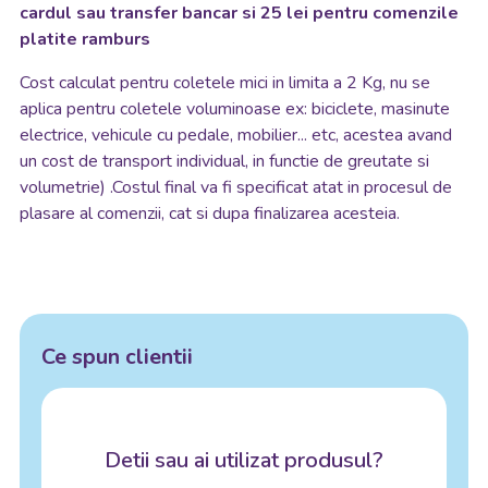
cardul sau transfer bancar si 25 lei pentru comenzile
platite ramburs
Cost calculat pentru coletele mici in limita a 2 Kg, nu se
aplica pentru coletele voluminoase ex: biciclete, masinute
electrice, vehicule cu pedale, mobilier... etc, acestea avand
un cost de transport individual, in functie de greutate si
volumetrie) .Costul final va fi specificat atat in procesul de
plasare al comenzii, cat si dupa finalizarea acesteia.
Ce spun clientii
Detii sau ai utilizat produsul?