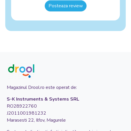
Posteaza review
Magazinul Drool.ro este operat de:
S-K Instruments & Systems SRL
RO28922760
J2011001981232
Marasesti 22, Ilfov, Magurele