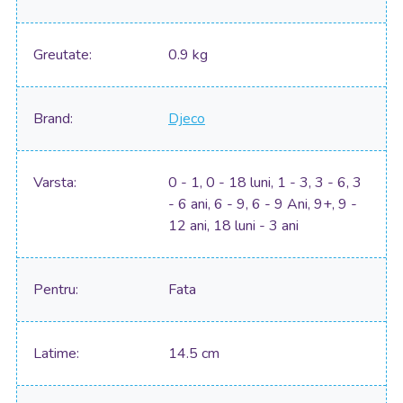
Greutate
0.9 kg
Brand
Djeco
Varsta
0 - 1, 0 - 18 luni, 1 - 3, 3 - 6, 3
- 6 ani, 6 - 9, 6 - 9 Ani, 9+, 9 -
12 ani, 18 luni - 3 ani
Pentru
Fata
Latime
14.5 cm