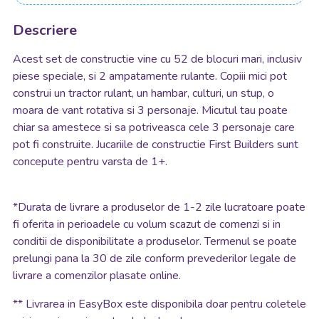
Descriere
Acest set de constructie vine cu 52 de blocuri mari, inclusiv
piese speciale, si 2 ampatamente rulante. Copiii mici pot
construi un tractor rulant, un hambar, culturi, un stup, o
moara de vant rotativa si 3 personaje. Micutul tau poate
chiar sa amestece si sa potriveasca cele 3 personaje care
pot fi construite. Jucariile de constructie First Builders sunt
concepute pentru varsta de 1+.
*
Durata de livrare a produselor de 1-2 zile lucratoare poate
fi oferita in perioadele cu volum scazut de comenzi si in
conditii de disponibilitate a produselor. Termenul se poate
prelungi pana la 30 de zile conform prevederilor legale de
livrare a comenzilor plasate online.
**
Livrarea in EasyBox este disponibila doar pentru coletele