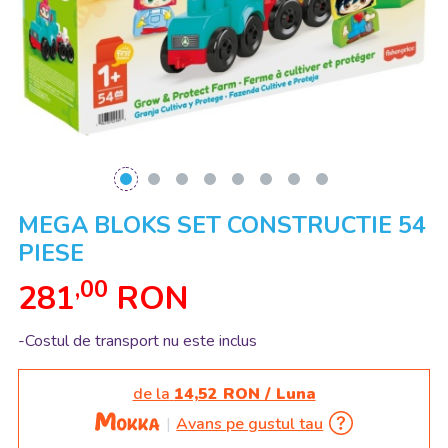
MEGA BLOKS SET CONSTRUCTIE 54
PIESE
,00
281
RON
-Costul de transport nu este inclus
de la
14,52 RON / Luna
Avans pe gustul tau