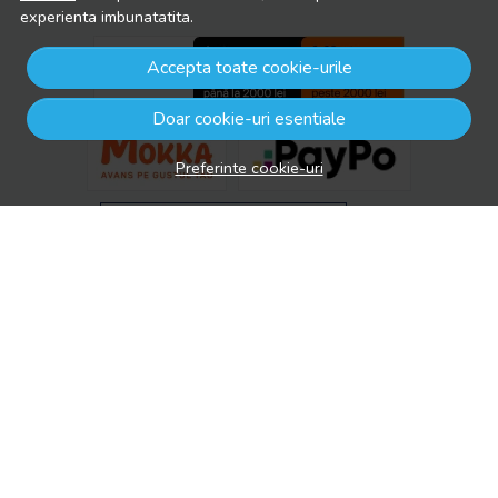
experienta imbunatatita.
Accepta toate cookie-urile
Doar cookie-uri esentiale
Preferinte cookie-uri