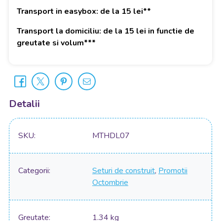
Transport in easybox: de la 15 lei**
Transport la domiciliu: de la 15 lei in functie de
greutate si volum***
Detalii
SKU
MTHDL07
Categorii
Seturi de construit
,
Promotii
Octombrie
Greutate
1.34 kg