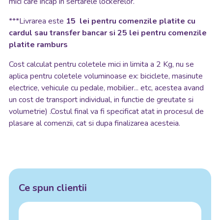
mici care incap in sertarele lockerelor.
***Livrarea este
15 lei pentru comenzile platite cu
cardul sau transfer bancar si 25 lei pentru comenzile
platite ramburs
Cost calculat pentru coletele mici in limita a 2 Kg, nu se
aplica pentru coletele voluminoase ex: biciclete, masinute
electrice, vehicule cu pedale, mobilier... etc, acestea avand
un cost de transport individual, in functie de greutate si
volumetrie) .Costul final va fi specificat atat in procesul de
plasare al comenzii, cat si dupa finalizarea acesteia.
Ce spun clientii