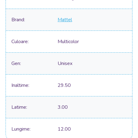
Brand
Mattel
Culoare
Multicolor
Gen
Unisex
Inaltime
29.50
Latime
3.00
Lungime
12.00