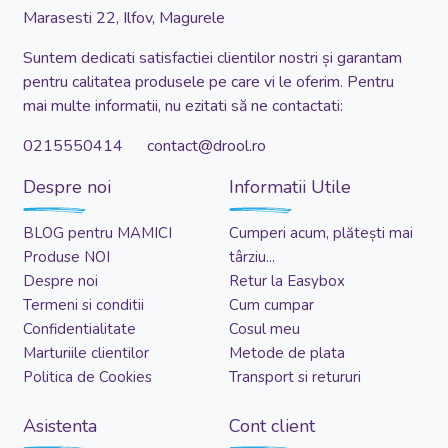
Marasesti 22, Ilfov, Magurele
Suntem dedicati satisfactiei clientilor nostri și garantam
pentru calitatea produsele pe care vi le oferim. Pentru
mai multe informatii, nu ezitati să ne contactati:
0215550414 contact@drool.ro
Despre noi
Informatii Utile
BLOG pentru MAMICI
Cumperi acum, plătești mai
Produse NOI
târziu...
Despre noi
Retur la Easybox
Termeni si conditii
Cum cumpar
Confidentialitate
Cosul meu
Marturiile clientilor
Metode de plata
Politica de Cookies
Transport si retururi
Asistenta
Cont client