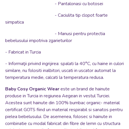
- Pantalonasi cu botosei
- Caciulita tip clopot foarte
simpatica
- Manusi pentru protectia
bebelusului impotriva zgarieturilor
- Fabricat in Turcia
- Informaţii privind ingrijirea: spalati la 40°C, cu haine in culori
similare, nu folositi inalbitori, uscati in uscator automat la
temperatura medie, calcati la temperatura redusa.
Baby Cosy
Organic Wear
este un brand de hainute
produse in Turcia in regiunea Aegean in vestul Turciei.
Acestea sunt hainute din 100% bumbac organic- material
certificat GOTS fiind un material respirabil si sanatos pentru
pielea bebelusului. De asemenea, folosec si hainute in
combinatie cu modal fabricat din fibre de lemn cu structura