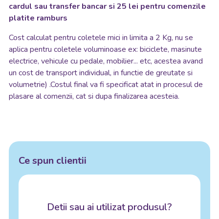
cardul sau transfer bancar si 25 lei pentru comenzile
platite ramburs
Cost calculat pentru coletele mici in limita a 2 Kg, nu se
aplica pentru coletele voluminoase ex: biciclete, masinute
electrice, vehicule cu pedale, mobilier... etc, acestea avand
un cost de transport individual, in functie de greutate si
volumetrie) .Costul final va fi specificat atat in procesul de
plasare al comenzii, cat si dupa finalizarea acesteia.
Ce spun clientii
Detii sau ai utilizat produsul?