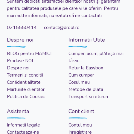
Suntem dedicati satisfactiei clientilor nostri și garantam
pentru calitatea produsele pe care vi le oferim. Pentru
mai multe informatii, nu ezitati să ne contactati:
0215550414 contact@drool.ro
Despre noi
Informatii Utile
BLOG pentru MAMICI
Cumperi acum, plătești mai
Produse NOI
târziu...
Despre noi
Retur la Easybox
Termeni si conditii
Cum cumpar
Confidentialitate
Cosul meu
Marturiile clientilor
Metode de plata
Politica de Cookies
Transport si retururi
Asistenta
Cont client
Informatii legale
Contul meu
Contacteaza-ne
Inregistrare