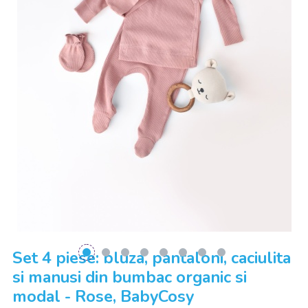
Set 4 piese: bluza, pantaloni, caciulita
si manusi din bumbac organic si
modal - Rose, BabyCosy