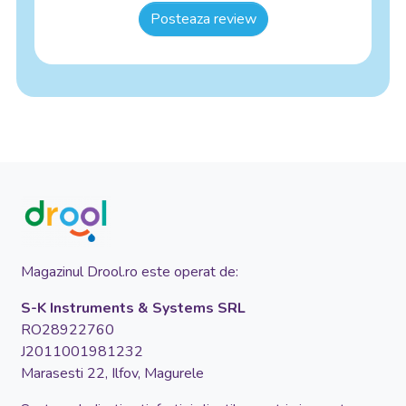
Posteaza review
Magazinul Drool.ro este operat de:
S-K Instruments & Systems SRL
RO28922760
J2011001981232
Marasesti 22, Ilfov, Magurele