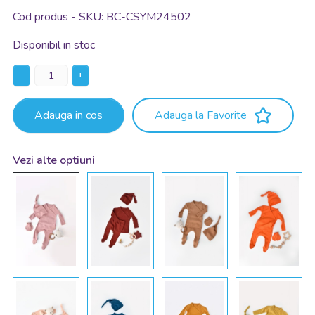
Cod produs - SKU
BC-CSYM24502
Disponibil in stoc
−
+
Adauga in cos
Adauga la Favorite
Vezi alte optiuni