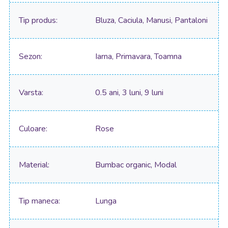
Tip produs
Bluza, Caciula, Manusi, Pantaloni
Sezon
Iarna, Primavara, Toamna
Varsta
0.5 ani, 3 luni, 9 luni
Culoare
Rose
Material
Bumbac organic, Modal
Tip maneca
Lunga