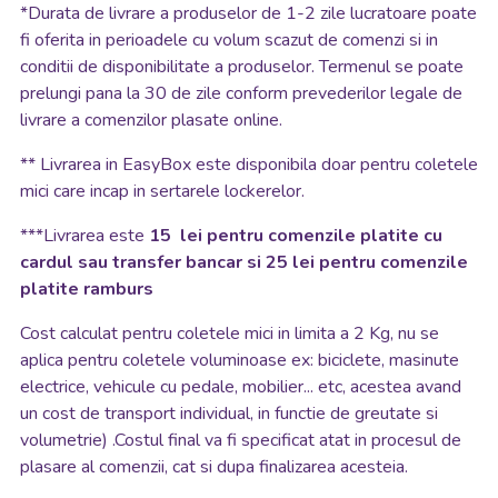
*
Durata de livrare a produselor de 1-2 zile lucratoare poate
fi oferita in perioadele cu volum scazut de comenzi si in
conditii de disponibilitate a produselor. Termenul se poate
prelungi pana la 30 de zile conform prevederilor legale de
livrare a comenzilor plasate online.
**
Livrarea in EasyBox este disponibila doar pentru coletele
mici care incap in sertarele lockerelor.
***Livrarea este
15 lei pentru comenzile platite cu
cardul sau transfer bancar si 25 lei pentru comenzile
platite ramburs
Cost calculat pentru coletele mici in limita a 2 Kg, nu se
aplica pentru coletele voluminoase ex: biciclete, masinute
electrice, vehicule cu pedale, mobilier... etc, acestea avand
un cost de transport individual, in functie de greutate si
volumetrie) .Costul final va fi specificat atat in procesul de
plasare al comenzii, cat si dupa finalizarea acesteia.