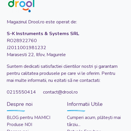
Magazinul Drool.ro este operat de:
S-K Instruments & Systems SRL
RO28922760
J2011001981232
Marasesti 22, Ilfov, Magurele
Suntem dedicati satisfactiei clientilor nostri și garantam
pentru calitatea produsele pe care vi le oferim. Pentru
mai multe informatii, nu ezitati să ne contactati:
0215550414 contact@drool.ro
Despre noi
Informatii Utile
BLOG pentru MAMICI
Cumperi acum, plătești mai
Produse NOI
târziu...