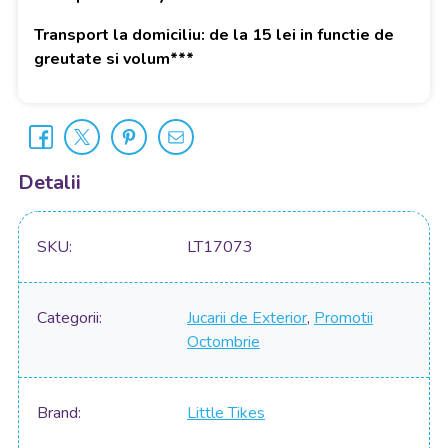
Transport la domiciliu: de la 15 lei in functie de
greutate si volum***
Detalii
SKU
LT17073
Categorii
Jucarii de Exterior
,
Promotii
Octombrie
Brand
Little Tikes