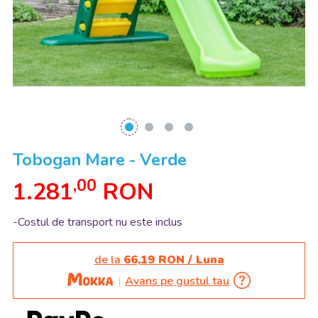
Tobogan Mare - Verde
,00
1.281
RON
-Costul de transport nu este inclus
de la
66,19 RON / Luna
Avans pe gustul tau