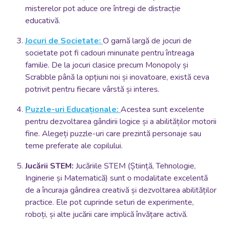
misterelor pot aduce ore întregi de distracție
educativă.
Jocuri de Societate:
O gamă largă de jocuri de
societate pot fi cadouri minunate pentru întreaga
familie. De la jocuri clasice precum Monopoly și
Scrabble până la opțiuni noi și inovatoare, există ceva
potrivit pentru fiecare vârstă și interes.
Puzzle-uri Educaționale:
Acestea sunt excelente
pentru dezvoltarea gândirii logice și a abilităților motorii
fine. Alegeți puzzle-uri care prezintă personaje sau
teme preferate ale copilului.
Jucării STEM:
Jucăriile STEM (Știință, Tehnologie,
Inginerie și Matematică) sunt o modalitate excelentă
de a încuraja gândirea creativă și dezvoltarea abilităților
practice. Ele pot cuprinde seturi de experimente,
roboți, și alte jucării care implică învățare activă.