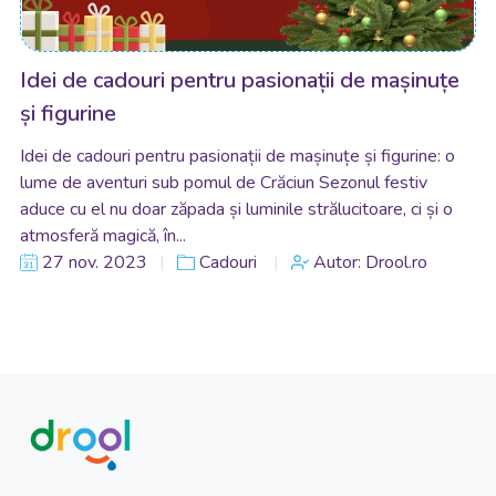
Idei de cadouri pentru pasionații de mașinuțe
și figurine
Idei de cadouri pentru pasionații de mașinuțe și figurine: o
lume de aventuri sub pomul de Crăciun Sezonul festiv
aduce cu el nu doar zăpada și luminile strălucitoare, ci și o
atmosferă magică, în...
27 nov. 2023
Cadouri
Autor: Drool.ro