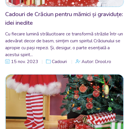
Cadouri de Crăciun pentru mămici și graviduțe:
idei inedite
Cu fiecare lumină strălucitoare ce transformă străzile într-un
adevărat decor de basm, simțim cum spiritul Crăciunului se
apropie cu pași repezi. Și, desigur, o parte esențială a
acestui spirit...
15 nov. 2023
Cadouri
Autor: Drool.ro