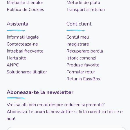
Marturiile clientilor
Metode de plata
Politica de Cookies
Transport si retururi
Asistenta
Cont client
Informatii legale
Contul meu
Contacteaza-ne
Inregistrare
Intrebari frecvente
Recuperare parola
Harta site
Istoric comenzi
ANPC
Produse favorite
Solutionarea litigiilor
Formular retur
Retur in EasyBox
Aboneaza-te la newsletter
Vrei sa afli prin email despre reduceri si promotii?
Aboneaza-te acum la newsletter si fii la curent cu tot ce e
nou!