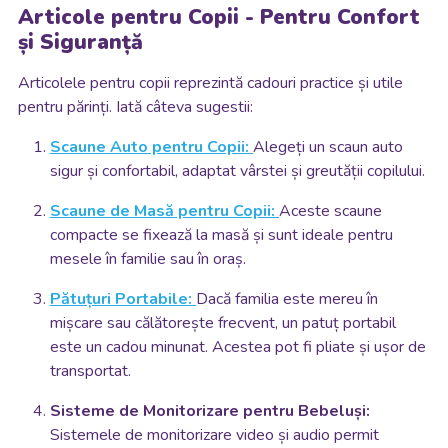
Articole pentru Copii - Pentru Confort
și Siguranță
Articolele pentru copii reprezintă cadouri practice și utile
pentru părinți. Iată câteva sugestii:
Scaune Auto pentru Copii:
Alegeți un scaun auto
sigur și confortabil, adaptat vârstei și greutății copilului.
Scaune de Masă pentru Copii:
Aceste scaune
compacte se fixează la masă și sunt ideale pentru
mesele în familie sau în oraș.
Pătuțuri Portabile:
Dacă familia este mereu în
mișcare sau călătorește frecvent, un patuț portabil
este un cadou minunat. Acestea pot fi pliate și ușor de
transportat.
Sisteme de Monitorizare pentru Bebeluși:
Sistemele de monitorizare video și audio permit