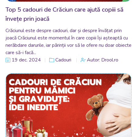
Top 5 cadouri de Crăciun care ajută copiii să
învețe prin joacă
Crăciunul este despre cadouri, dar și despre învățat prin
joacă Crăciunul este momentul în care copiii își așteaptă cu
nerăbdare darurile, iar părinții vor să le ofere nu doar obiecte
care să-i facă...
19 dec. 2024
Cadouri
Autor: Drool.ro