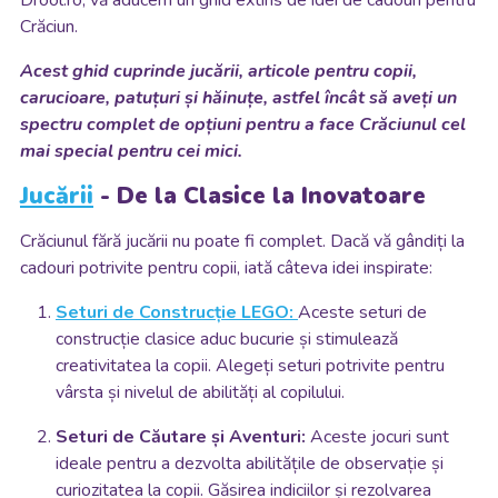
Crăciun.
Acest ghid cuprinde jucării, articole pentru copii,
carucioare, patuțuri și hăinuțe, astfel încât să aveți un
spectru complet de opțiuni pentru a face Crăciunul cel
mai special pentru cei mici.
Jucării
- De la Clasice la Inovatoare
Crăciunul fără jucării nu poate fi complet. Dacă vă gândiți la
cadouri potrivite pentru copii, iată câteva idei inspirate:
Seturi de Construcție LEGO:
Aceste seturi de
construcție clasice aduc bucurie și stimulează
creativitatea la copii. Alegeți seturi potrivite pentru
vârsta și nivelul de abilități al copilului.
Seturi de Căutare și Aventuri:
Aceste jocuri sunt
ideale pentru a dezvolta abilitățile de observație și
curiozitatea la copii. Găsirea indiciilor și rezolvarea