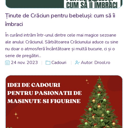
Ținute de Crăciun pentru bebeluși: cum să îi
îmbraci
În curând intrăm într-unul dintre cele mai magice sezoane
ale anului: Crăciunul. Sărbătoarea Crăciunului aduce cu sine
nu doar o atmosferă încântătoare și multă bucurie, ci și o
serie de pregătiri...
24 nov. 2023
Cadouri
Autor: Drool.ro