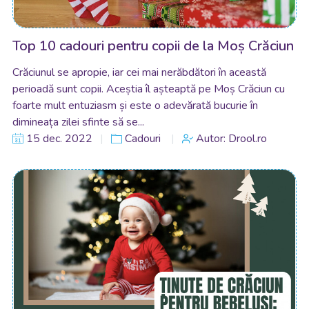
Top 10 cadouri pentru copii de la Moș Crăciun
Crăciunul se apropie, iar cei mai nerăbdători în această
perioadă sunt copii. Aceștia îl așteaptă pe Moș Crăciun cu
foarte mult entuziasm și este o adevărată bucurie în
dimineața zilei sfinte să se...
15 dec. 2022
Cadouri
Autor: Drool.ro