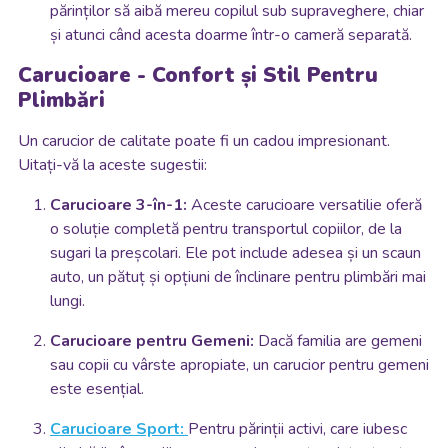
părinților să aibă mereu copilul sub supraveghere, chiar
și atunci când acesta doarme într-o cameră separată.
Carucioare - Confort și Stil Pentru
Plimbări
Un carucior de calitate poate fi un cadou impresionant.
Uitați-vă la aceste sugestii:
Carucioare 3-în-1:
Aceste carucioare versatilie oferă
o soluție completă pentru transportul copiilor, de la
sugari la preșcolari. Ele pot include adesea și un scaun
auto, un pătuț și opțiuni de înclinare pentru plimbări mai
lungi.
Carucioare pentru Gemeni:
Dacă familia are gemeni
sau copii cu vârste apropiate, un carucior pentru gemeni
este esențial.
Carucioare Sport:
Pentru părinții activi, care iubesc