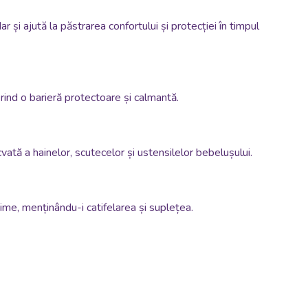
și ajută la păstrarea confortului și protecției în timpul
ferind o barieră protectoare și calmantă.
vată a hainelor, scutecelor și ustensilelor bebelușului.
ime, menținându-i catifelarea și suplețea.