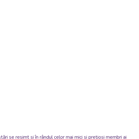
ri se resimt și în rândul celor mai mici și prețioși membri ai