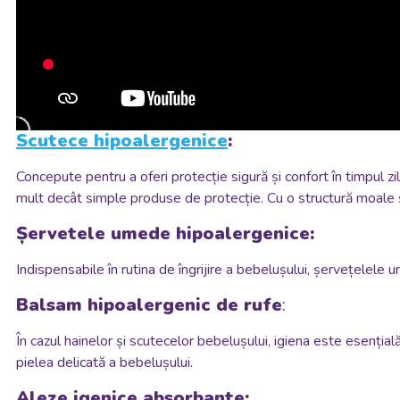
Scutece hipoalergenice
:
Concepute pentru a oferi protecție sigură și confort în timpul zile
mult decât simple produse de protecție. Cu o structură moale și 
Șervetele umede hipoalergenice:
Indispensabile în rutina de îngrijire a bebelușului, șervețelele 
Balsam hipoalergenic de rufe
:
În cazul hainelor și scutecelor bebelușului, igiena este esențial
pielea delicată a bebelușului.
Aleze igenice absorbante: