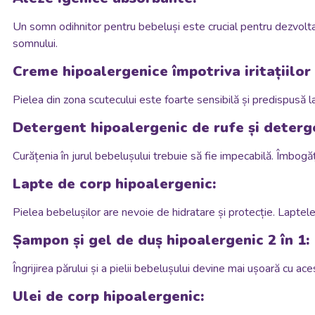
Un somn odihnitor pentru bebeluși este crucial pentru dezvoltare
somnului.
Creme hipoalergenice împotriva iritațiilor
Pielea din zona scutecului este foarte sensibilă și predispusă la 
Detergent hipoalergenic de rufe și deterg
Curățenia în jurul bebelușului trebuie să fie impecabilă. Îmbogă
Lapte de corp hipoalergenic:
Pielea bebelușilor are nevoie de hidratare și protecție. Laptel
Șampon și gel de duș hipoalergenic 2 în 1:
Îngrijirea părului și a pielii bebelușului devine mai ușoară cu ace
Ulei de corp hipoalergenic: