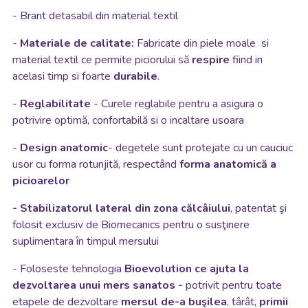
-
Brant detasabil din
material textil
-
Materiale de calitate:
Fabricate din piele moale si
material textil ce permite piciorului să
respire
fiind in
acelasi timp si foarte
durabile
.
-
Reglabilitate
- Curele reglabile pentru a asigura o
potrivire optimă, confortabilă
si o incaltare usoara
-
Design anatomic
- degetele sunt protejate cu un cauciuc
usor cu forma rotunjită, respectând
forma anatomică a
picioarelor
- Stabilizatorul lateral din zona călcâiului
, patentat şi
folosit exclusiv de Biomecanics pentru o susţinere
suplimentara în timpul mersului
- Foloseste tehnologia
Bioevolution
ce ajuta la
dezvoltarea unui mers sanatos -
potrivit pentru toate
etapele de dezvoltare
mersul de-a buşilea
, târât,
primii