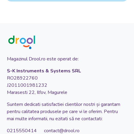
Magazinul Drool.ro este operat de:
S-K Instruments & Systems SRL
RO28922760
J2011001981232
Marasesti 22, Ilfov, Magurele
Suntem dedicati satisfactiei clientilor nostri și garantam
pentru calitatea produsele pe care vi le oferim. Pentru
mai multe informatii, nu ezitati să ne contactati:
0215550414 contact@drool.ro