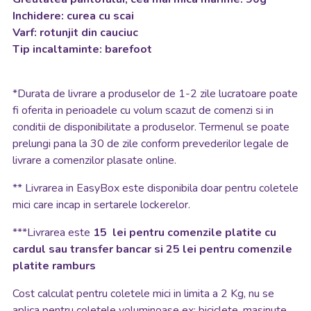
Inchidere: curea cu scai
Varf: rotunjit din cauciuc
Tip incaltaminte: barefoot
*
Durata de livrare a produselor de 1-2 zile lucratoare poate
fi oferita in perioadele cu volum scazut de comenzi si in
conditii de disponibilitate a produselor. Termenul se poate
prelungi pana la 30 de zile conform prevederilor legale de
livrare a comenzilor plasate online.
**
Livrarea in EasyBox este disponibila doar pentru coletele
mici care incap in sertarele lockerelor.
***Livrarea este
15 lei pentru comenzile platite cu
cardul sau transfer bancar si 25 lei pentru comenzile
platite ramburs
Cost calculat pentru coletele mici in limita a 2 Kg, nu se
aplica pentru coletele voluminoase ex: biciclete, masinute