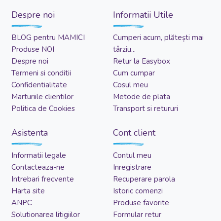
Despre noi
Informatii Utile
BLOG pentru MAMICI
Cumperi acum, plătești mai
Produse NOI
târziu...
Despre noi
Retur la Easybox
Termeni si conditii
Cum cumpar
Confidentialitate
Cosul meu
Marturiile clientilor
Metode de plata
Politica de Cookies
Transport si retururi
Asistenta
Cont client
Informatii legale
Contul meu
Contacteaza-ne
Inregistrare
Intrebari frecvente
Recuperare parola
Harta site
Istoric comenzi
ANPC
Produse favorite
Solutionarea litigiilor
Formular retur