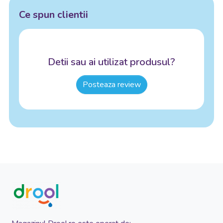
Ce spun clientii
Detii sau ai utilizat produsul?
Posteaza review