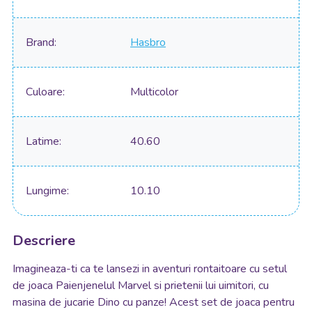
Brand
Hasbro
Culoare
Multicolor
Latime
40.60
Lungime
10.10
Descriere
Imagineaza-ti ca te lansezi in aventuri rontaitoare cu setul
de joaca Paienjenelul Marvel si prietenii lui uimitori, cu
masina de jucarie Dino cu panze! Acest set de joaca pentru