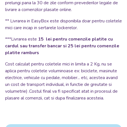
prelungi pana la 30 de zile conform prevederilor legale de
livrare a comenzilor plasate online.
**
Livrarea in EasyBox este disponibila doar pentru coletele
mici care incap in sertarele lockerelor.
***Livrarea este
15 lei pentru comenzile platite cu
cardul sau transfer bancar si 25 lei pentru comenzile
platite ramburs
Cost calculat pentru coletele mici in limita a 2 Kg, nu se
aplica pentru coletele voluminoase ex: biciclete, masinute
electrice, vehicule cu pedale, mobilier... etc, acestea avand
un cost de transport individual, in functie de greutate si
volumetrie) .Costul final va fi specificat atat in procesul de
plasare al comenzii, cat si dupa finalizarea acesteia.