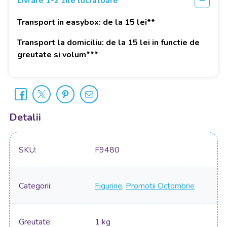
Livrare 1-2 zile lucratoare*
Transport in easybox: de la 15 lei**
Transport la domiciliu: de la 15 lei in functie de
greutate si volum***
Detalii
SKU
F9480
Categorii
Figurine
,
Promotii Octombrie
Greutate
1 kg