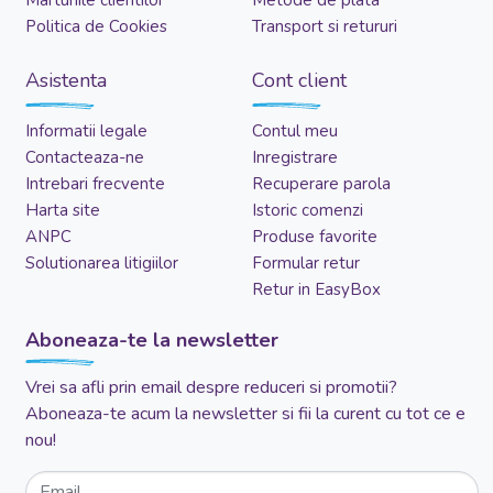
Politica de Cookies
Transport si retururi
Asistenta
Cont client
Informatii legale
Contul meu
Contacteaza-ne
Inregistrare
Intrebari frecvente
Recuperare parola
Harta site
Istoric comenzi
ANPC
Produse favorite
Solutionarea litigiilor
Formular retur
Retur in EasyBox
Aboneaza-te la newsletter
Vrei sa afli prin email despre reduceri si promotii?
Aboneaza-te acum la newsletter si fii la curent cu tot ce e
nou!
Email