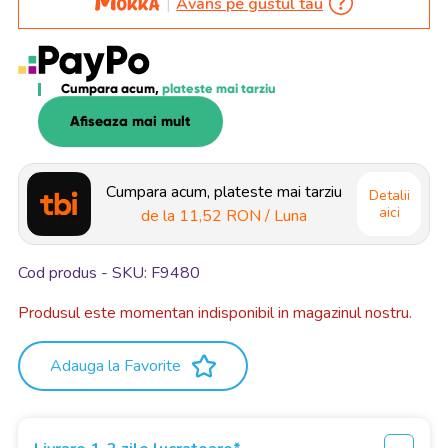
Avans pe gustul tau
Cumpara acum,
plateste mai tarziu
Afiseaza mai mult
Cumpara acum, plateste mai tarziu
Detalii
aici
de la
11,52 RON
/ Luna
Cod produs - SKU
F9480
Produsul este momentan indisponibil in magazinul nostru.
Adauga la Favorite