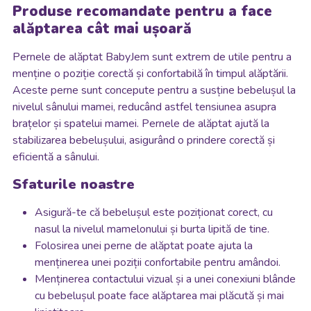
Produse recomandate pentru a face
alăptarea cât mai ușoară
Pernele de alăptat BabyJem sunt extrem de utile pentru a
menține o poziție corectă și confortabilă în timpul alăptării.
Aceste perne sunt concepute pentru a susține bebelușul la
nivelul sânului mamei, reducând astfel tensiunea asupra
brațelor și spatelui mamei. Pernele de alăptat ajută la
stabilizarea bebelușului, asigurând o prindere corectă și
eficientă a sânului.
Sfaturile noastre
Asigură-te că bebelușul este poziționat corect, cu
nasul la nivelul mamelonului și burta lipită de tine.
Folosirea unei perne de alăptat poate ajuta la
menținerea unei poziții confortabile pentru amândoi.
Menținerea contactului vizual și a unei conexiuni blânde
cu bebelușul poate face alăptarea mai plăcută și mai