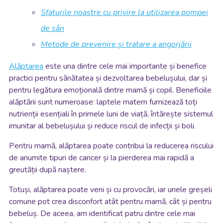
Sfaturile noastre cu privire la utilizarea pompei
de sân
Metode de prevenire și tratare a angorjării
Alăptarea
este una dintre cele mai importante și benefice
practici pentru sănătatea și dezvoltarea bebelușului, dar și
pentru legătura emoțională dintre mamă și copil. Beneficiile
alăptării sunt numeroase: laptele matern furnizează toți
nutrienții esențiali în primele luni de viață, întărește sistemul
imunitar al bebelușului și reduce riscul de infecții și boli.
Pentru mamă, alăptarea poate contribui la reducerea riscului
de anumite tipuri de cancer și la pierderea mai rapidă a
greutății după naștere.
Totuși, alăptarea poate veni și cu provocări, iar unele greșeli
comune pot crea disconfort atât pentru mamă, cât și pentru
bebeluș. De aceea, am identificat patru dintre cele mai