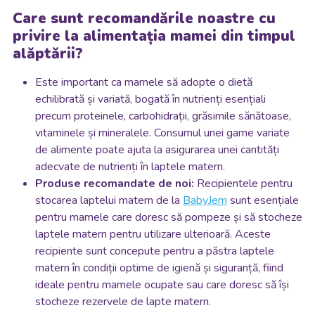
Care sunt recomandările noastre cu
privire la alimentația mamei din timpul
alăptării?
Este important ca mamele să adopte o dietă
echilibrată și variată, bogată în nutrienți esențiali
precum proteinele, carbohidrații, grăsimile sănătoase,
vitaminele și mineralele. Consumul unei game variate
de alimente poate ajuta la asigurarea unei cantități
adecvate de nutrienți în laptele matern.
Produse recomandate de noi:
Recipientele pentru
stocarea laptelui matern de la
BabyJem
sunt esențiale
pentru mamele care doresc să pompeze și să stocheze
laptele matern pentru utilizare ulterioară. Aceste
recipiente sunt concepute pentru a păstra laptele
matern în condiții optime de igienă și siguranță, fiind
ideale pentru mamele ocupate sau care doresc să își
stocheze rezervele de lapte matern.