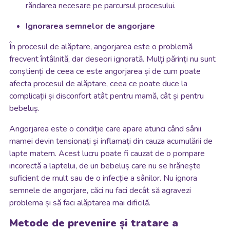
răndarea necesare pe parcursul procesului.
Ignorarea semnelor de angorjare
În procesul de alăptare, angorjarea este o problemă
frecvent întâlnită, dar deseori ignorată. Mulți părinți nu sunt
conștienți de ceea ce este angorjarea și de cum poate
afecta procesul de alăptare, ceea ce poate duce la
complicații și disconfort atât pentru mamă, cât și pentru
bebeluș.
Angorjarea este o condiție care apare atunci când sânii
mamei devin tensionați și inflamați din cauza acumulării de
lapte matern. Acest lucru poate fi cauzat de o pompare
incorectă a laptelui, de un bebeluș care nu se hrănește
suficient de mult sau de o infecție a sânilor. Nu ignora
semnele de angorjare, căci nu faci decât să agravezi
problema și să faci alăptarea mai dificilă.
Metode de prevenire și tratare a