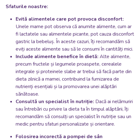
Sfaturile noastre:
Evită alimentele care pot provoca disconfort:
Unele mame pot observa că anumite alimente, cum ar
fi lactatele sau alimentele picante, pot cauza disconfort
gastric la bebeluș. În aceste cazuri, îți recomandăm să
eviți aceste alimente sau să le consumi în cantități mici.
Include alimente benefice în dietă:
Alte alimente,
precum fructele și legumele proaspete, cerealele
integrale și proteinele slabe ar trebui să facă parte din
dieta zilnică a mamei, contribuind la furnizarea de
nutrienți esențiali și la promovarea unei alăptări
sănătoase.
Consultă un specialist în nutriție:
Dacă ai nelămuriri
sau întrebări cu privire la dieta ta în timpul alăptării, îți
recomandăm să consulți un specialist în nutriție sau un
medic pentru sfaturi personalizate și orientare.
Folosirea incorectă a pompei de sân