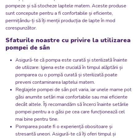
pompeze și să stocheze laptele matern. Aceste produse
sunt concepute pentru a fi confortabile și eficiente,
permițându-ți să îți menții producția de lapte în mod
corespunzător.
Sfaturile noastre cu privire la utilizarea
pompei de sân
Asigură-te că pompa este curată și sterilizată înainte
de utilizare: Igiena este crucială în timpul alăptării și
pomparea cu o pompă curată și sterilizată poate
preveni contaminarea laptelui matern.
Reglajele pompei de sân pot varia, iar unele mame pot
găsi anumite setări mai confortabile sau mai eficiente
decât altele. Îți recomandăm să încerci înainte setările
pompei pentru a o găsi pe cea care funcționează cel
mai bine pentru tine.
Pomparea poate fi o experiență obositoare și
stresantă uneori. Asigură-te că îți oferi timpul și