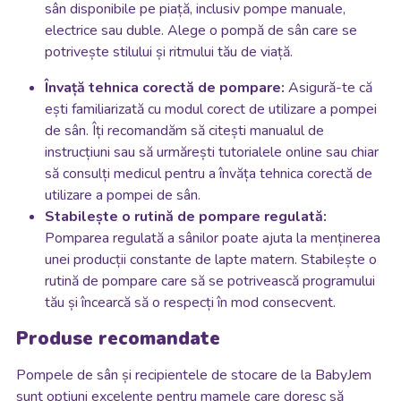
sân disponibile pe piață, inclusiv pompe manuale,
electrice sau duble. Alege o pompă de sân care se
potrivește stilului și ritmului tău de viață.
Învață tehnica corectă de pompare:
Asigură-te că
ești familiarizată cu modul corect de utilizare a pompei
de sân. Îți recomandăm să citești manualul de
instrucțiuni sau să urmărești tutorialele online sau chiar
să consulți medicul pentru a învăța tehnica corectă de
utilizare a pompei de sân.
Stabilește o rutină de pompare regulată:
Pomparea regulată a sânilor poate ajuta la menținerea
unei producții constante de lapte matern. Stabilește o
rutină de pompare care să se potrivească programului
tău și încearcă să o respecți în mod consecvent.
Produse recomandate
Pompele de sân și recipientele de stocare de la BabyJem
sunt opțiuni excelente pentru mamele care doresc să