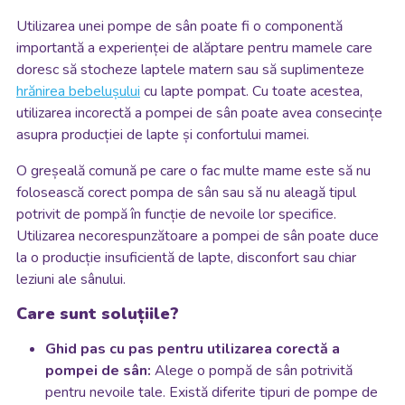
Utilizarea unei pompe de sân poate fi o componentă
importantă a experienței de alăptare pentru mamele care
doresc să stocheze laptele matern sau să suplimenteze
hrănirea bebelușului
cu lapte pompat. Cu toate acestea,
utilizarea incorectă a pompei de sân poate avea consecințe
asupra producției de lapte și confortului mamei.
O greșeală comună pe care o fac multe mame este să nu
folosească corect pompa de sân sau să nu aleagă tipul
potrivit de pompă în funcție de nevoile lor specifice.
Utilizarea necorespunzătoare a pompei de sân poate duce
la o producție insuficientă de lapte, disconfort sau chiar
leziuni ale sânului.
Care sunt soluțiile?
Ghid pas cu pas pentru utilizarea corectă a
pompei de sân:
Alege o pompă de sân potrivită
pentru nevoile tale. Există diferite tipuri de pompe de