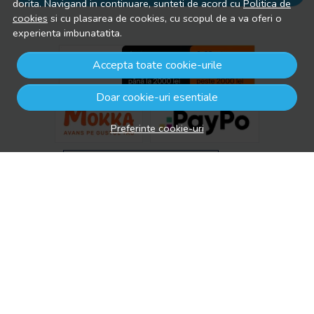
dorita. Navigand in continuare, sunteti de acord cu
Politica de
cookies
si cu plasarea de cookies, cu scopul de a va oferi o
experienta imbunatatita.
Accepta toate cookie-urile
Doar cookie-uri esentiale
Preferinte cookie-uri