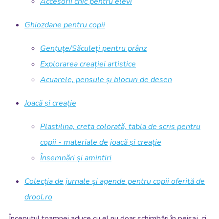
Accesorii chic pentru elevi
Ghiozdane pentru copii
Gențuțe/Săculeți pentru prânz
Explorarea creației artistice
Acuarele, pensule și blocuri de desen
Joacă și creație
Plastilina, creta colorată, tabla de scris pentru
copii - materiale de joacă și creație
Însemnări și amintiri
Colecția de jurnale și agende pentru copii oferită de
drool.ro
Începutul toamnei aduce cu el nu doar schimbări în peisaj, ci