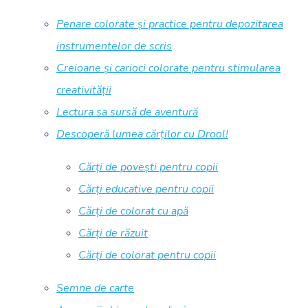
Penare colorate și practice pentru depozitarea
instrumentelor de scris
Creioane și carioci colorate pentru stimularea
creativității
Lectura sa sursă de aventură
Descoperă lumea cărților cu Drool!
Cărți de povești pentru copii
Cărți educative pentru copii
Cărți de colorat cu apă
Cărți de răzuit
Cărți de colorat pentru copii
Semne de carte