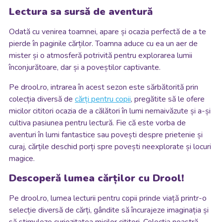
Lectura sa sursă de aventură
Odată cu venirea toamnei, apare și ocazia perfectă de a te
pierde în paginile cărților. Toamna aduce cu ea un aer de
mister și o atmosferă potrivită pentru explorarea lumii
înconjurătoare, dar și a poveștilor captivante.
Pe drool.ro, intrarea în acest sezon este sărbătorită prin
colecția diversă de
cărți pentru copii
, pregătite să le ofere
micilor cititori ocazia de a călători în lumi nemaivăzute și a-și
cultiva pasiunea pentru lectură. Fie că este vorba de
aventuri în lumi fantastice sau povești despre prietenie și
curaj, cărțile deschid porți spre povești neexplorate și locuri
magice.
Descoperă lumea cărților cu Drool!
Pe drool.ro, lumea lecturii pentru copii prinde viață printr-o
selecție diversă de cărți, gândite să încurajeze imaginația și