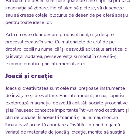
Blocurile de desen sunt foile goale pe care copiii își pot lăsa
imaginația să zboare. Fie că aleg să picteze, să deseneze
sau să creeze colaje, blocurile de desen de pe oferă spațiu
pentru toate ideile lor.
Arta nu este doar despre produsul final, ci și despre
procesul creativ în sine. Cu materialele de artă de pe
drool.ro, copiii nu numai că își dezvoltă abilitățile artistice, ci
și învață răbdarea, perseverența și modul în care să-și
exprime emoțiile prin intermediul artei.
Joacă și creație
Joaca și creativitatea sunt cele mai prețioase instrumente
de învățare și dezvoltare. Prin intermediul jocului, copiii își
explorează imaginația, dezvoltă abilități sociale și cognitive
și își însușesc concepte importante într-un mod captivant și
plin de bucurie. În această toamnă și nu numai, drool.ro
încurajează această abordare a învățării, oferind o gamă
variată de materiale de joacă și creație, menite să susțină