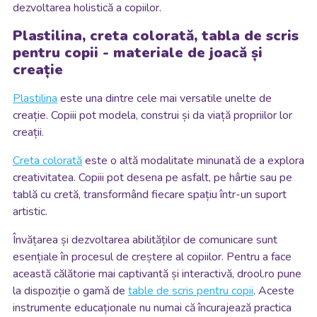
dezvoltarea holistică a copiilor.
Plastilina, creta colorată, tabla de scris
pentru copii - materiale de joacă și
creație
Plastilina
este una dintre cele mai versatile unelte de
creație. Copiii pot modela, construi și da viață propriilor lor
creații.
Creta colorată
este o altă modalitate minunată de a explora
creativitatea. Copiii pot desena pe asfalt, pe hârtie sau pe
tablă cu cretă, transformând fiecare spațiu într-un suport
artistic.
Învățarea și dezvoltarea abilităților de comunicare sunt
esențiale în procesul de creștere al copiilor. Pentru a face
această călătorie mai captivantă și interactivă, drool.ro pune
la dispoziție o gamă de
table de scris pentru copii
. Aceste
instrumente educaționale nu numai că încurajează practica