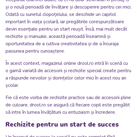
și o nouă perioadă de învățare și descoperire pentru cei mici.
Odată cu sunetul clopoțelului, se deschide un capitol
important în viața școlară, iar pregătirile corespunzătoare
devin esențiale pentru un start reușit. Însă, mai mult decât
rechizite și manuale, această perioadă înseamnă și
oportunitatea de a cultiva creativitatea și de a încuraja
pasiunea pentru cunoaștere.
În acest context, magazinul online drool.ro intră în scenă cu
o gamă variată de accesorii și rechizite special create pentru
a răspunde nevoilor și dorințelor celor mici în acest nou an
școlar.
Fie că este vorba de rechizite practice sau de accesorii pline
de culoare, drool.ro se asigură că fiecare copil este pregătit
să intre în lumea învățăturii cu entuziasm și încredere.
Rechizite pentru un start de succes