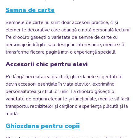
Semne de carte
Semnele de carte nu sunt doar accesorii practice, ci și
elemente decorative care adaugă o notă personală lecturii.
Pe drool.ro găsești o varietate de semne de carte cu
personaje îndrăgite sau designuri interesante, menite să
transforme fiecare pagină într-o experiență specială.
Accesorii chic pentru elevi
Pe lângă necesitatea practică, ghiozdanele și gențuțele
devin accesorii esențiale în viața elevilor, exprimând
personalitatea și stilul lor unic. La drool.ro găsești o
varietate de opțiuni elegante și funcționale, menite să facă
transportul rechizitelor și cărților o experiență plăcută și la
modă.
Ghiozdane pentru copii