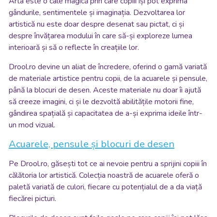
Arta este o cale magică prin care copiii își pot exprima
gândurile, sentimentele și imaginația. Dezvoltarea lor
artistică nu este doar despre desenat sau pictat, ci și
despre învățarea modului în care să-și exploreze lumea
interioară și să o reflecte în creațiile lor.
Drool.ro devine un aliat de încredere, oferind o gamă variată
de materiale artistice pentru copii, de la acuarele și pensule,
până la blocuri de desen. Aceste materiale nu doar îi ajută
să creeze imagini, ci și le dezvoltă abilitățile motorii fine,
gândirea spațială și capacitatea de a-și exprima ideile într-
un mod vizual.
Acuarele, pensule și blocuri de desen
Pe Drool.ro, găsești tot ce ai nevoie pentru a sprijini copiii în
călătoria lor artistică. Colecția noastră de acuarele oferă o
paletă variată de culori, fiecare cu potențialul de a da viață
fiecărei picturi.