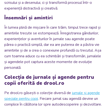
scrisului și a desenului, ci și transformă procesul într-o
experiență distractivă și creativă.
Însemnări și amintiri
În lumea plină de mișcare în care trăim, timpul trece rapid și
amintirile trecute se estompează. Înregistrarea gândurilor,
experiențelor și aventurilor în jurnale sau agende poate
părea o practică simplă, dar ea are puterea de a păstra vie
amintirile și de a crea o conexiune profundă cu trecutul. Așa
cum toamna aduce cu ea schimbări și transformări, jurnalele
și agendele pot captura aceste momente de evoluție
personală.
Colecția de jurnale și agende pentru
copii oferită de drool.ro
Pe drool.ro găsești o colecție diversă de
jurnale și agende
speciale pentru copii
. Fiecare jurnal sau agendă devine un
complice în călătoria lor spre autodescoperire și dezvoltare.