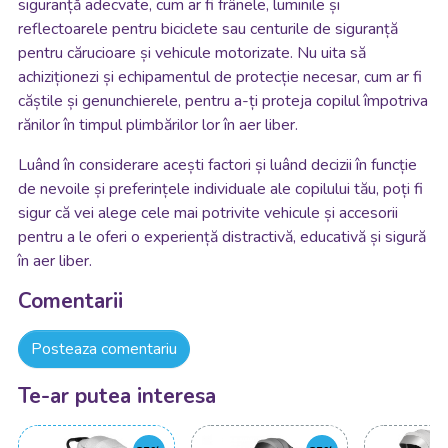
siguranță adecvate, cum ar fi frânele, luminile și
reflectoarele pentru biciclete sau centurile de siguranță
pentru cărucioare și vehicule motorizate. Nu uita să
achiziționezi și echipamentul de protecție necesar, cum ar fi
căștile și genunchierele, pentru a-ți proteja copilul împotriva
rănilor în timpul plimbărilor lor în aer liber.
Luând în considerare acești factori și luând decizii în funcție
de nevoile și preferințele individuale ale copilului tău, poți fi
sigur că vei alege cele mai potrivite vehicule și accesorii
pentru a le oferi o experiență distractivă, educativă și sigură
în aer liber.
Comentarii
Posteaza comentariu
Te-ar putea interesa