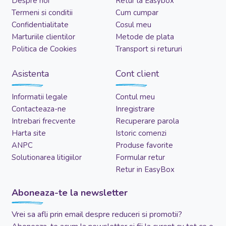
Despre noi
Retur la Easybox
Termeni si conditii
Cum cumpar
Confidentialitate
Cosul meu
Marturiile clientilor
Metode de plata
Politica de Cookies
Transport si retururi
Asistenta
Cont client
Informatii legale
Contul meu
Contacteaza-ne
Inregistrare
Intrebari frecvente
Recuperare parola
Harta site
Istoric comenzi
ANPC
Produse favorite
Solutionarea litigiilor
Formular retur
Retur in EasyBox
Aboneaza-te la newsletter
Vrei sa afli prin email despre reduceri si promotii?