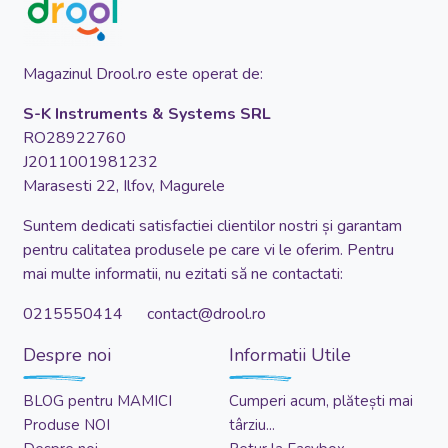
Magazinul Drool.ro este operat de:
S-K Instruments & Systems SRL
RO28922760
J2011001981232
Marasesti 22, Ilfov, Magurele
Suntem dedicati satisfactiei clientilor nostri și garantam
pentru calitatea produsele pe care vi le oferim. Pentru
mai multe informatii, nu ezitati să ne contactati:
0215550414 contact@drool.ro
Despre noi
Informatii Utile
BLOG pentru MAMICI
Cumperi acum, plătești mai
Produse NOI
târziu...