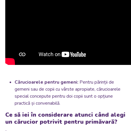
Cărucioarele pentru gemeni:
Pentru părinții de
gemeni sau de copii cu vârste apropiate, cărucioarele
special concepute pentru doi copii sunt o opțiune
practică și convenabilă.
Ce să iei în considerare atunci când alegi
un cărucior potrivit pentru primăvară?