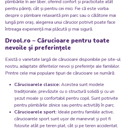
plimbările în aer liber, oferind confort și practicitate atât
pentru părinți, cât și pentru cei mici. Fie că este vorba
despre o plimbare relaxantă prin parc sau o călătorie mai
lungă prin oraș, alegerea unui cărucior potrivit poate face
întreaga experiență mai plăcută și mai sigură.
Drool.ro – Cărucioare pentru toate
nevoile și preferințele
Există o varietate largă de cărucioare disponibile pe site-ul
nostru, adaptate diferitelor nevoi și preferințe ale familiilor.
Printre cele mai populare tipuri de cărucioare se numără:
Cărucioarele clasice:
Acestea sunt modele
tradiționale, prevăzute cu o structură solidă și cu un
șezut moale și confortabil pentru copil. Sunt potrivite
pentru plimbările zilnice sau pentru activități în parc.
Cărucioarele sport:
Ideale pentru familiile active,
cărucioarele sport sunt ușor de manevrat și pot fi
folosite atât pe teren plat, cât și pe teren accidentat.