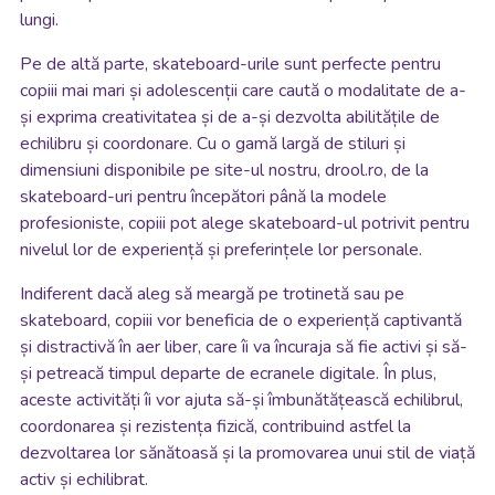
lungi.
Pe de altă parte, skateboard-urile sunt perfecte pentru
copiii mai mari și adolescenții care caută o modalitate de a-
și exprima creativitatea și de a-și dezvolta abilitățile de
echilibru și coordonare. Cu o gamă largă de stiluri și
dimensiuni disponibile pe site-ul nostru, drool.ro, de la
skateboard-uri pentru începători până la modele
profesioniste, copiii pot alege skateboard-ul potrivit pentru
nivelul lor de experiență și preferințele lor personale.
Indiferent dacă aleg să meargă pe trotinetă sau pe
skateboard, copiii vor beneficia de o experiență captivantă
și distractivă în aer liber, care îi va încuraja să fie activi și să-
și petreacă timpul departe de ecranele digitale. În plus,
aceste activități îi vor ajuta să-și îmbunătățească echilibrul,
coordonarea și rezistența fizică, contribuind astfel la
dezvoltarea lor sănătoasă și la promovarea unui stil de viață
activ și echilibrat.