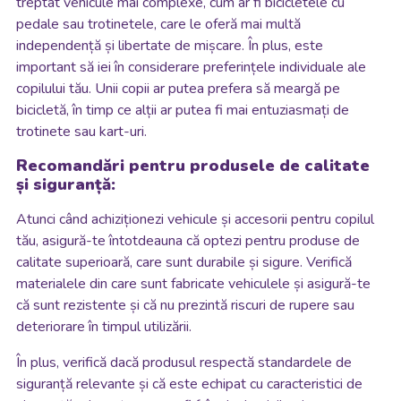
treptat vehicule mai complexe, cum ar fi bicicletele cu
pedale sau trotinetele, care le oferă mai multă
independență și libertate de mișcare. În plus, este
important să iei în considerare preferințele individuale ale
copilului tău. Unii copii ar putea prefera să meargă pe
bicicletă, în timp ce alții ar putea fi mai entuziasmați de
trotinete sau kart-uri.
Recomandări pentru produsele de calitate
și siguranță:
Atunci când achiziționezi vehicule și accesorii pentru copilul
tău, asigură-te întotdeauna că optezi pentru produse de
calitate superioară, care sunt durabile și sigure. Verifică
materialele din care sunt fabricate vehiculele și asigură-te
că sunt rezistente și că nu prezintă riscuri de rupere sau
deteriorare în timpul utilizării.
În plus, verifică dacă produsul respectă standardele de
siguranță relevante și că este echipat cu caracteristici de