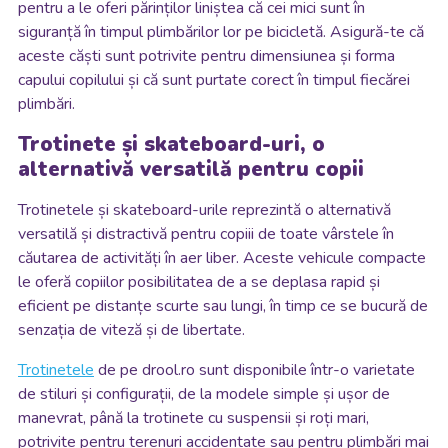
pentru a le oferi părinților liniștea că cei mici sunt în
siguranță în timpul plimbărilor lor pe bicicletă. Asigură-te că
aceste căști sunt potrivite pentru dimensiunea și forma
capului copilului și că sunt purtate corect în timpul fiecărei
plimbări.
Trotinete și skateboard-uri, o
alternativă versatilă pentru copii
Trotinetele și skateboard-urile reprezintă o alternativă
versatilă și distractivă pentru copiii de toate vârstele în
căutarea de activități în aer liber. Aceste vehicule compacte
le oferă copiilor posibilitatea de a se deplasa rapid și
eficient pe distanțe scurte sau lungi, în timp ce se bucură de
senzația de viteză și de libertate.
Trotinetele
de pe drool.ro sunt disponibile într-o varietate
de stiluri și configurații, de la modele simple și ușor de
manevrat, până la trotinete cu suspensii și roți mari,
potrivite pentru terenuri accidentate sau pentru plimbări mai