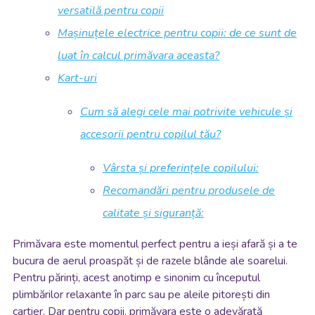
versatilă pentru copii
Mașinuțele electrice pentru copii: de ce sunt de
luat în calcul primăvara aceasta?
Kart-uri
Cum să alegi cele mai potrivite vehicule și
accesorii pentru copilul tău?
Vârsta și preferințele copilului:
Recomandări pentru produsele de
calitate și siguranță:
Primăvara este momentul perfect pentru a ieși afară și a te
bucura de aerul proaspăt și de razele blânde ale soarelui.
Pentru părinți, acest anotimp e sinonim cu începutul
plimbărilor relaxante în parc sau pe aleile pitorești din
cartier. Dar pentru copii, primăvara este o adevărată