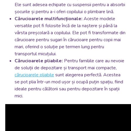
Ele sunt adesea echipate cu suspensii pentru a absorbi
șocurile și pentru a-i oferi copilului o plimbare lină.
Cărucioarele multifuncționale:
Aceste modele
versatile pot fi folosite încă de la naștere și până la
vârsta preșcolară a copilului. Ele pot fi transformate din
cărucioare pentru sugari în cărucioare pentru copii mai
mari, oferind o soluție pe termen lung pentru
transportul micuțului.
Cărucioarele pliabile:
Pentru familiile care au nevoie
de soluții de depozitare și transport mai compacte,
cărucioarele pliabile
sunt alegerea perfectă. Acestea
se pot plia într-un mod ușor și ocupă puțin spațiu, fiind
ideale pentru călătorii sau pentru depozitare în spații
mici.