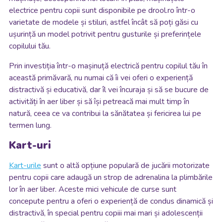
electrice pentru copii sunt disponibile pe drool.ro într-o
varietate de modele și stiluri, astfel încât să poți găsi cu
ușurință un model potrivit pentru gusturile și preferințele
copilului tău.
Prin investiția într-o mașinuță electrică pentru copilul tău în
această primăvară, nu numai că îi vei oferi o experiență
distractivă și educativă, dar îl vei încuraja și să se bucure de
activități în aer liber și să își petreacă mai mult timp în
natură, ceea ce va contribui la sănătatea și fericirea lui pe
termen lung.
Kart-uri
Kart-urile
sunt o altă opțiune populară de jucării motorizate
pentru copii care adaugă un strop de adrenalina la plimbările
lor în aer liber. Aceste mici vehicule de curse sunt
concepute pentru a oferi o experiență de condus dinamică și
distractivă, în special pentru copiii mai mari și adolescenții