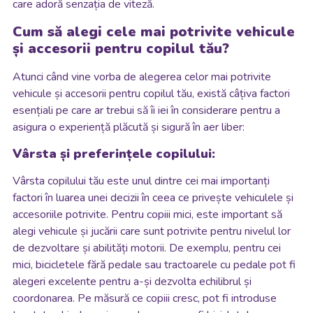
care adoră senzația de viteză.
Cum să alegi cele mai potrivite vehicule
și accesorii pentru copilul tău?
Atunci când vine vorba de alegerea celor mai potrivite
vehicule și accesorii pentru copilul tău, există câțiva factori
esențiali pe care ar trebui să îi iei în considerare pentru a
asigura o experiență plăcută și sigură în aer liber:
Vârsta și preferințele copilului:
Vârsta copilului tău este unul dintre cei mai importanți
factori în luarea unei decizii în ceea ce privește vehiculele și
accesoriile potrivite. Pentru copiii mici, este important să
alegi vehicule și jucării care sunt potrivite pentru nivelul lor
de dezvoltare și abilități motorii. De exemplu, pentru cei
mici, bicicletele fără pedale sau tractoarele cu pedale pot fi
alegeri excelente pentru a-și dezvolta echilibrul și
coordonarea. Pe măsură ce copiii cresc, pot fi introduse