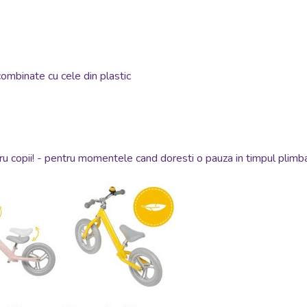
ombinate cu cele din plastic
u copii! - pentru momentele cand doresti o pauza in timpul plimbar