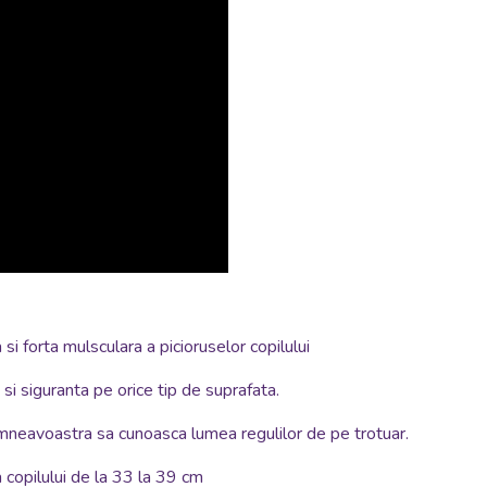
si forta mulsculara a picioruselor copilului
si siguranta pe orice tip de suprafata.
dumneavoastra sa cunoasca lumea regulilor de pe trotuar.
a copilului de la 33 la 39 cm