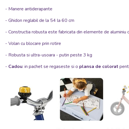
- Manere antiderapante
- Ghidon reglabil de la 54 la 60 cm
- Constructia robusta este fabricata din elemente de aluminiu c
- Volan cu blocare prin rotire
-
Robusta si ultra-usoara - putin peste 3 kg
-
Cadou
: in pachet se regaseste si o
plansa de colorat
pentr