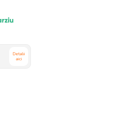
arziu
Detalii
aici