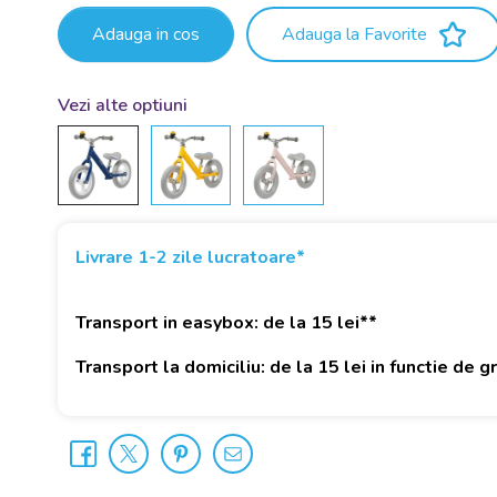
Adauga in cos
Adauga la Favorite
Vezi alte optiuni
Livrare 1-2 zile lucratoare*
Transport in easybox: de la 15 lei**
Transport la domiciliu: de la 15 lei in functie de 