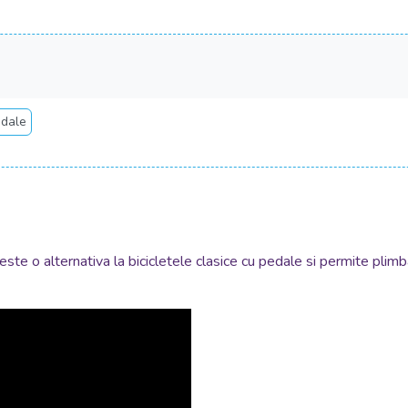
edale
 este o alternativa la bicicletele clasice cu pedale si permite plim