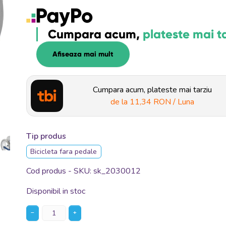
Cumpara acum,
plateste mai t
Afiseaza mai mult
Cumpara acum, plateste mai tarziu
de la
11,34 RON
/ Luna
Tip produs
Bicicleta fara pedale
Cod produs - SKU
sk_2030012
Disponibil in stoc
−
+