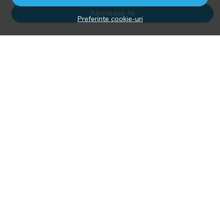
Aboneaza-te
Preferinte cookie-uri