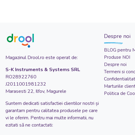
Despre noi
BLOG pentru 
Magazinul Drool.ro este operat de:
Produse NOI
Despre noi
S-K Instruments & Systems SRL
Termeni si condi
RO28922760
Confidentialita
J2011001981232
Marturiile client
Marasesti 22, Ilfov, Magurele
Politica de Coo
Suntem dedicati satisfactiei clientilor nostri și
garantam pentru calitatea produsele pe care
vi le oferim. Pentru mai multe informatii, nu
ezitati să ne contactati: