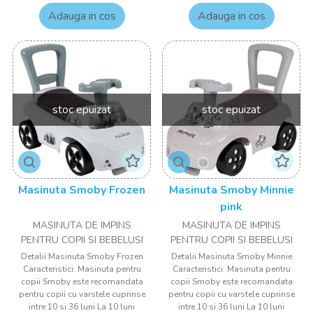
Adauga in cos
Adauga in cos
stoc epuizat
stoc epuizat
Masinuta Smoby Frozen
Masinuta Smoby Minnie
pink
MASINUTA DE IMPINS
MASINUTA DE IMPINS
PENTRU COPII SI BEBELUSI
PENTRU COPII SI BEBELUSI
Detalii Masinuta Smoby Frozen
Detalii Masinuta Smoby Minnie
Caracteristici: Masinuta pentru
Caracteristici: Masinuta pentru
copii Smoby este recomandata
copii Smoby este recomandata
pentru copii cu varstele cuprinse
pentru copii cu varstele cuprinse
intre 10 si 36 luni La 10 luni
intre 10 si 36 luni La 10 luni