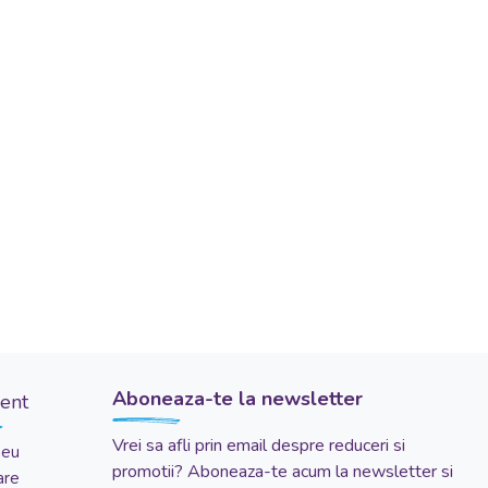
Aboneaza-te la newsletter
ient
Vrei sa afli prin email despre reduceri si
meu
promotii? Aboneaza-te acum la newsletter si
are