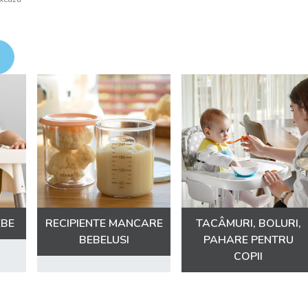
EBE
RECIPIENTE MANCARE
TACÂMURI, BOLURI,
BEBELUSI
PAHARE PENTRU
COPII