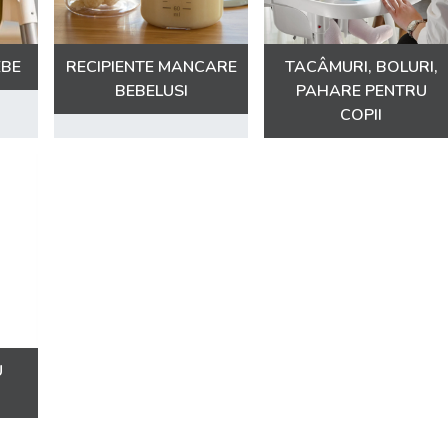
EBE
RECIPIENTE MANCARE
TACÂMURI, BOLURI,
BEBELUSI
PAHARE PENTRU
COPII
U