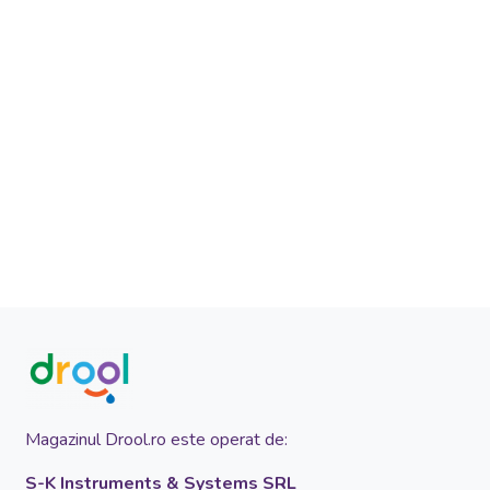
Magazinul Drool.ro este operat de:
S-K Instruments & Systems SRL