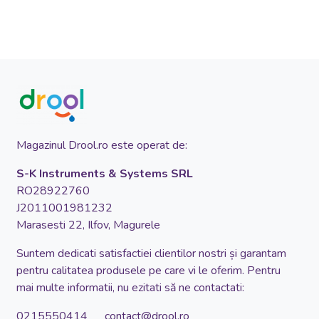
Magazinul Drool.ro este operat de:
S-K Instruments & Systems SRL
RO28922760
J2011001981232
Marasesti 22, Ilfov, Magurele
Suntem dedicati satisfactiei clientilor nostri și garantam
pentru calitatea produsele pe care vi le oferim. Pentru
mai multe informatii, nu ezitati să ne contactati:
0215550414 contact@drool.ro