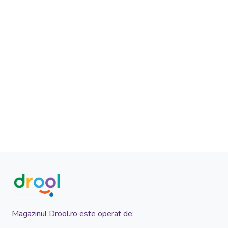
Magazinul Drool.ro este operat de: