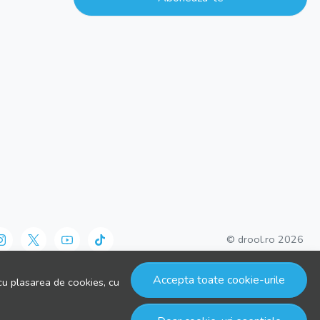
© drool.ro 2026
Accepta toate cookie-urile
cu plasarea de cookies, cu