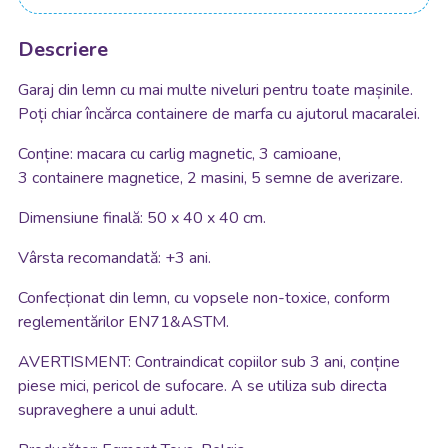
Descriere
Garaj din lemn cu mai multe niveluri pentru toate mașinile.
Poți chiar încărca containere de marfa cu ajutorul macaralei.
Conține: macara cu carlig magnetic, 3 camioane,
3 containere magnetice, 2 masini, 5 semne de averizare.
Dimensiune finală: 50 x 40 x 40 cm.
Vârsta recomandată: +3 ani.
Confecționat din lemn, cu vopsele non-toxice, conform
reglementărilor EN71&ASTM.
AVERTISMENT: Contraindicat copiilor sub 3 ani, conține
piese mici, pericol de sufocare. A se utiliza sub directa
supraveghere a unui adult.