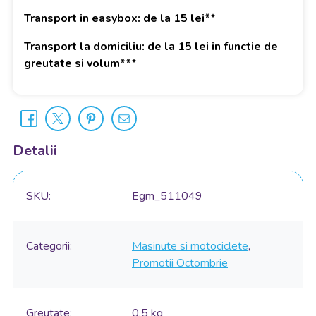
Transport in easybox: de la 15 lei**
Transport la domiciliu: de la 15 lei in functie de
greutate si volum***
Detalii
SKU
Egm_511049
Categorii
Masinute si motociclete
,
Promotii Octombrie
Greutate
0.5 kg