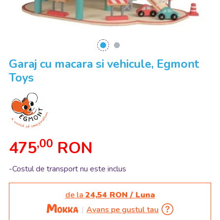
Garaj cu macara si vehicule, Egmont
Toys
,00
475
RON
-Costul de transport nu este inclus
de la
24,54 RON / Luna
Avans pe gustul tau