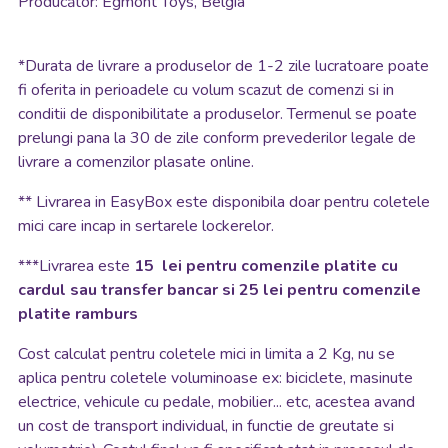
Producător: Egmont Toys, Belgia
*
Durata de livrare a produselor de 1-2 zile lucratoare poate
fi oferita in perioadele cu volum scazut de comenzi si in
conditii de disponibilitate a produselor. Termenul se poate
prelungi pana la 30 de zile conform prevederilor legale de
livrare a comenzilor plasate online.
**
Livrarea in EasyBox este disponibila doar pentru coletele
mici care incap in sertarele lockerelor.
***Livrarea este
15 lei pentru comenzile platite cu
cardul sau transfer bancar si 25 lei pentru comenzile
platite ramburs
Cost calculat pentru coletele mici in limita a 2 Kg, nu se
aplica pentru coletele voluminoase ex: biciclete, masinute
electrice, vehicule cu pedale, mobilier... etc, acestea avand
un cost de transport individual, in functie de greutate si