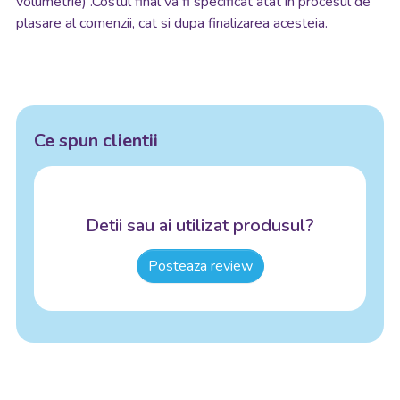
volumetrie) .Costul final va fi specificat atat in procesul de
plasare al comenzii, cat si dupa finalizarea acesteia.
Ce spun clientii
Detii sau ai utilizat produsul?
Posteaza review