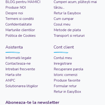
BLOG pentru MAMICI
Cumperi acum, plătești mai
Produse NOI
târziu...
Despre noi
Retur la Easybox
Termeni si conditii
Cum cumpar
Confidentialitate
Cosul meu
Marturiile clientilor
Metode de plata
Politica de Cookies
Transport si retururi
Asistenta
Cont client
Informatii legale
Contul meu
Contacteaza-ne
Inregistrare
Intrebari frecvente
Recuperare parola
Harta site
Istoric comenzi
ANPC
Produse favorite
Solutionarea litigiilor
Formular retur
Retur in EasyBox
Aboneaza-te la newsletter