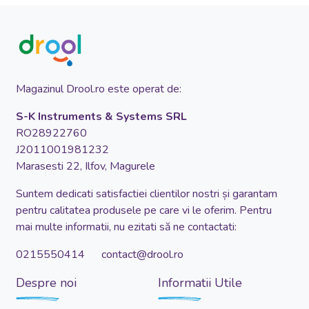
Magazinul Drool.ro este operat de:
S-K Instruments & Systems SRL
RO28922760
J2011001981232
Marasesti 22, Ilfov, Magurele
Suntem dedicati satisfactiei clientilor nostri și garantam
pentru calitatea produsele pe care vi le oferim. Pentru
mai multe informatii, nu ezitati să ne contactati:
0215550414 contact@drool.ro
Despre noi
Informatii Utile