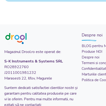
Despre noi
BLOG pentru 
Magazinul Drool.ro este operat de:
Produse NOI
Despre noi
S-K Instruments & Systems SRL
Termeni si condi
RO28922760
Confidentialita
J2011001981232
Marturiile client
Marasesti 22, Ilfov, Magurele
Politica de Coo
Suntem dedicati satisfactiei clientilor nostri și
garantam pentru calitatea produsele pe care
vi le oferim. Pentru mai multe informatii, nu
ezitati să ne contactati: