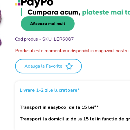
Cumpara acum,
plateste mai t
Afiseaza mai mult
Cod produs - SKU
LER6087
Produsul este momentan indisponibil in magazinul nostru.
Adauga la Favorite
Livrare 1-2 zile lucratoare*
Transport in easybox: de la 15 lei**
Transport la domiciliu: de la 15 lei in functie de 