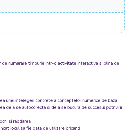
de numarare timpurie intr-o activitate interactiva si plina de
tarea unei intelegeri concrete a conceptelor numerice de baza
tea de a se autocorecta si de a se bucura de succesul potrivirii
ochi si rabdarea
ncat jocul sa fie gata de utilizare oricand