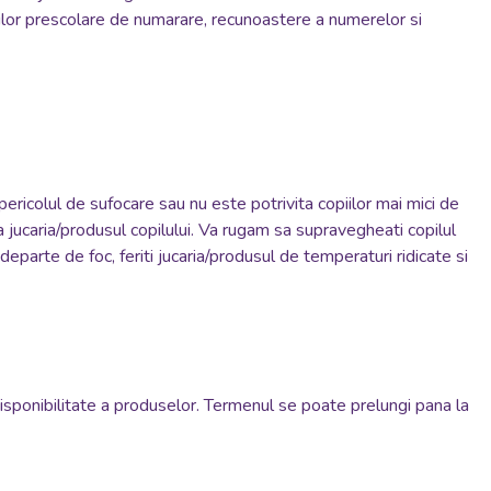
tilor prescolare de numarare, recunoastere a numerelor si
pericolul de sufocare sau nu este potrivita copiilor mai mici de
da jucaria/produsul copilului. Va rugam sa supravegheati copilul
departe de foc, feriti jucaria/produsul de temperaturi ridicate si
disponibilitate a produselor. Termenul se poate prelungi pana la