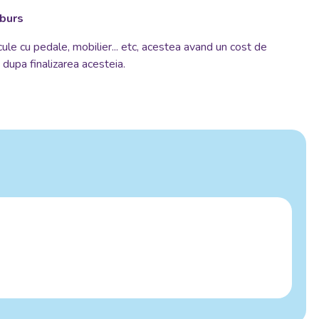
mburs
cule cu pedale, mobilier... etc, acestea avand un cost de
si dupa finalizarea acesteia.