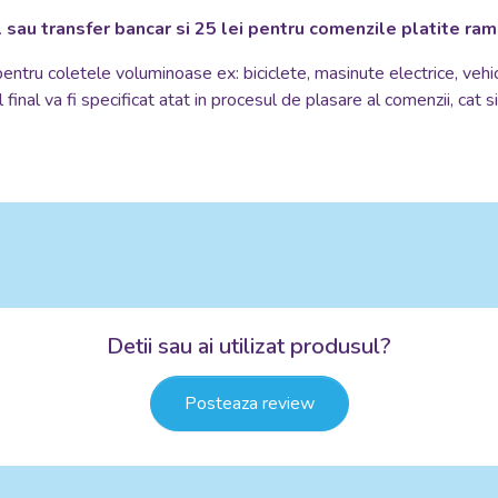
 sau transfer bancar si 25 lei pentru comenzile platite ra
 pentru coletele voluminoase ex: biciclete, masinute electrice, vehi
 final va fi specificat atat in procesul de plasare al comenzii, cat 
Detii sau ai utilizat produsul?
Posteaza review