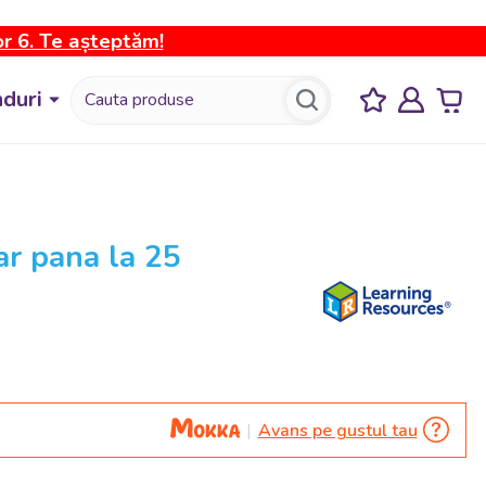
or 6. Te așteptăm!
duri
ar pana la 25
Avans pe gustul tau