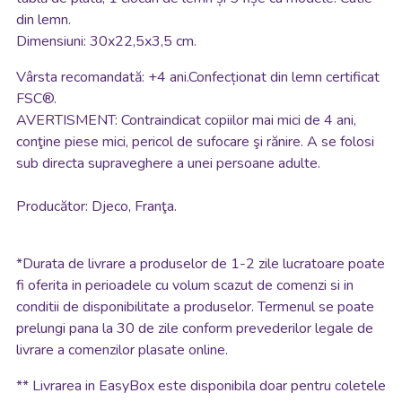
din lemn.
Dimensiuni: 30x22,5x3,5 cm.
Vârsta recomandată: +4 ani.Confecționat din lemn certificat
FSC®.
AVERTISMENT: Contraindicat copiilor mai mici de 4 ani,
conţine piese mici, pericol de sufocare şi rănire. A se folosi
sub directa supraveghere a unei persoane adulte.
Producător: Djeco, Franţa.
*
Durata de livrare a produselor de 1-2 zile lucratoare poate
fi oferita in perioadele cu volum scazut de comenzi si in
conditii de disponibilitate a produselor. Termenul se poate
prelungi pana la 30 de zile conform prevederilor legale de
livrare a comenzilor plasate online.
**
Livrarea in EasyBox este disponibila doar pentru coletele