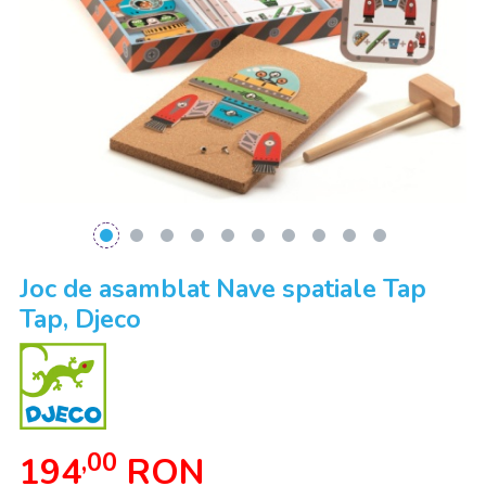
Joc de asamblat Nave spatiale Tap
Tap, Djeco
,00
194
RON