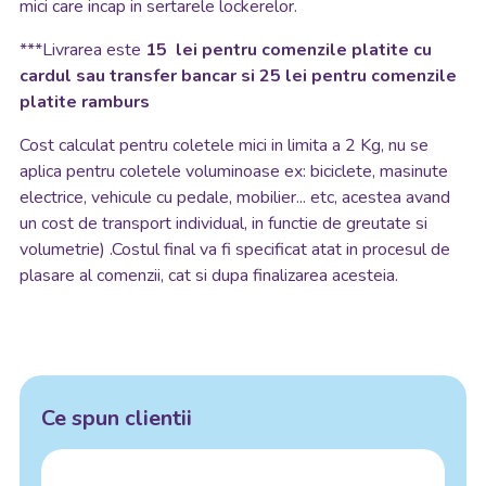
mici care incap in sertarele lockerelor.
***Livrarea este
15 lei pentru comenzile platite cu
cardul sau transfer bancar si 25 lei pentru comenzile
platite ramburs
Cost calculat pentru coletele mici in limita a 2 Kg, nu se
aplica pentru coletele voluminoase ex: biciclete, masinute
electrice, vehicule cu pedale, mobilier... etc, acestea avand
un cost de transport individual, in functie de greutate si
volumetrie) .Costul final va fi specificat atat in procesul de
plasare al comenzii, cat si dupa finalizarea acesteia.
Ce spun clientii