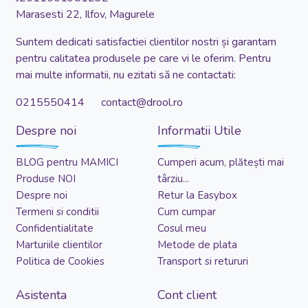
Marasesti 22, Ilfov, Magurele
Suntem dedicati satisfactiei clientilor nostri și garantam
pentru calitatea produsele pe care vi le oferim. Pentru
mai multe informatii, nu ezitati să ne contactati:
0215550414 contact@drool.ro
Despre noi
Informatii Utile
BLOG pentru MAMICI
Cumperi acum, plătești mai
Produse NOI
târziu...
Despre noi
Retur la Easybox
Termeni si conditii
Cum cumpar
Confidentialitate
Cosul meu
Marturiile clientilor
Metode de plata
Politica de Cookies
Transport si retururi
Asistenta
Cont client