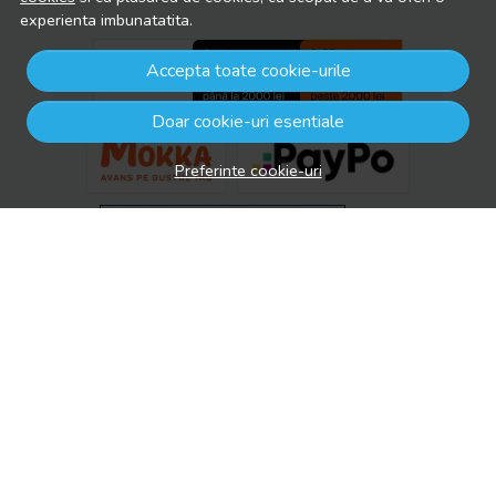
experienta imbunatatita.
Accepta toate cookie-urile
Doar cookie-uri esentiale
Preferinte cookie-uri