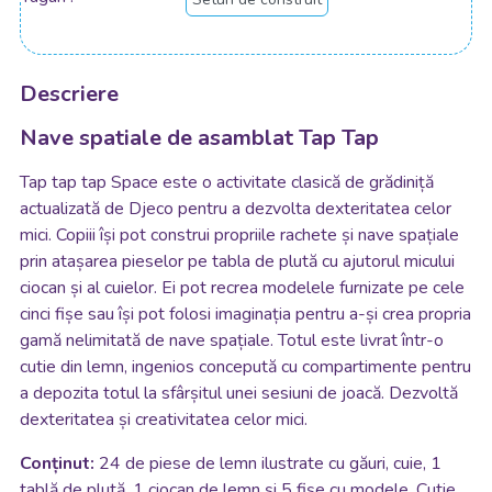
Descriere
Nave spatiale de asamblat Tap Tap
Tap tap tap Space este o activitate clasică de grădiniță
actualizată de Djeco pentru a dezvolta dexteritatea celor
mici. Copiii își pot construi propriile rachete și nave spațiale
prin atașarea pieselor pe tabla de plută cu ajutorul micului
ciocan și al cuielor. Ei pot recrea modelele furnizate pe cele
cinci fișe sau își pot folosi imaginația pentru a-și crea propria
gamă nelimitată de nave spațiale. Totul este livrat într-o
cutie din lemn, ingenios concepută cu compartimente pentru
a depozita totul la sfârșitul unei sesiuni de joacă. Dezvoltă
dexteritatea și creativitatea celor mici.
Conținut:
24 de piese de lemn ilustrate cu găuri, cuie, 1
tablă de plută, 1 ciocan de lemn și 5 fișe cu modele. Cutie