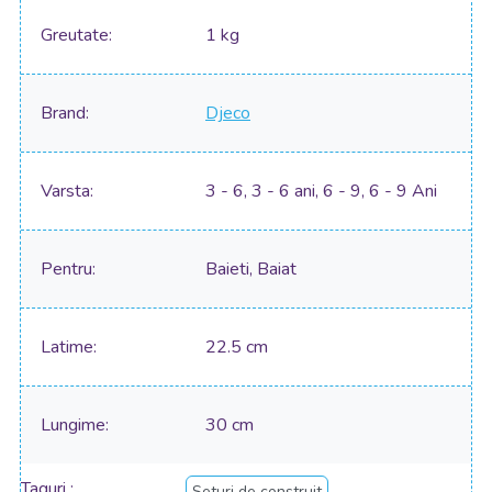
Greutate
1 kg
Brand
Djeco
Varsta
3 - 6, 3 - 6 ani, 6 - 9, 6 - 9 Ani
Pentru
Baieti, Baiat
Latime
22.5 cm
Lungime
30 cm
Taguri
Seturi de construit