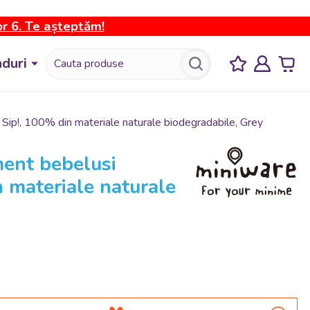
or 6. Te așteptăm!
duri
Sip!, 100% din materiale naturale biodegradabile, Grey
ment bebelusi
 materiale naturale