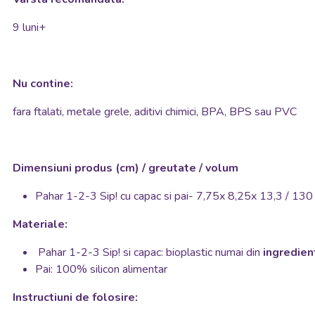
9 luni+
Nu contine:
fara ftalati, metale grele, aditivi chimici, BPA, BPS sau PVC
Dimensiuni produs (cm) / greutate / volum
Pahar 1-2-3 Sip! cu capac si pai- 7,75x 8,25x 13,3 / 130
Materiale:
Pahar 1-2-3 Sip! si capac: bioplastic numai din
ingredien
Pai:
100% silicon alimentar
Instructiuni de folosire: