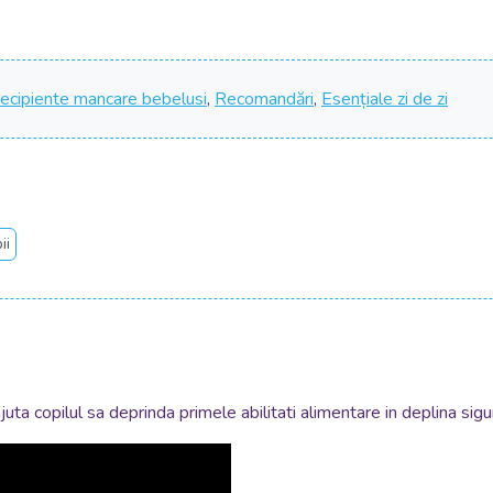
ecipiente mancare bebelusi
,
Recomandări
,
Esențiale zi de zi
ii
ta copilul sa deprinda primele abilitati alimentare in deplina sigu