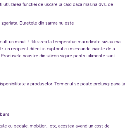
 utilizarea functiei de uscare la cald daca masina dvs. de
 zgariata. Buretele din sarma nu este
mult un minut. Utilizarea la temperaturi mai ridicate si/sau mai
un recipient diferit in cuptorul cu microunde inainte de a
. Produsele noastre din silicon sigure pentru alimente sunt
disponibilitate a produselor. Termenul se poate prelungi pana la
mburs
cule cu pedale, mobilier... etc, acestea avand un cost de