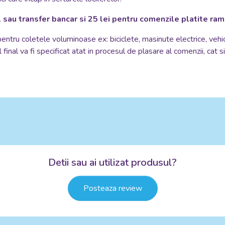
 sau transfer bancar si 25 lei pentru comenzile platite ra
 pentru coletele voluminoase ex: biciclete, masinute electrice, vehi
 final va fi specificat atat in procesul de plasare al comenzii, cat 
Detii sau ai utilizat produsul?
Posteaza review