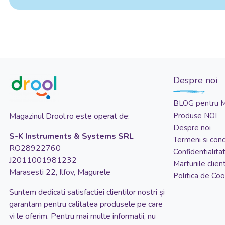
Despre noi
BLOG pentru 
Magazinul Drool.ro este operat de:
Produse NOI
Despre noi
S-K Instruments & Systems SRL
Termeni si condi
RO28922760
Confidentialita
J2011001981232
Marturiile client
Marasesti 22, Ilfov, Magurele
Politica de Coo
Suntem dedicati satisfactiei clientilor nostri și
garantam pentru calitatea produsele pe care
vi le oferim. Pentru mai multe informatii, nu