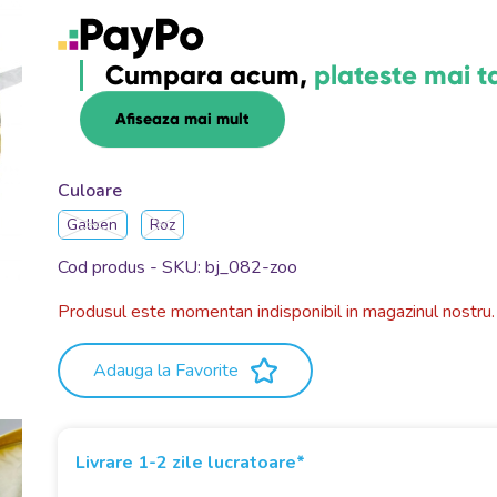
Cumpara acum,
plateste mai t
Afiseaza mai mult
Culoare
Galben
Roz
Cod produs - SKU
bj_082-zoo
Produsul este momentan indisponibil in magazinul nostru.
Adauga la Favorite
Livrare 1-2 zile lucratoare*