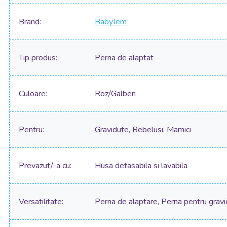
Brand
BabyJem
Tip produs
Perna de alaptat
Culoare
Roz/Galben
Pentru
Gravidute, Bebelusi, Mamici
Prevazut/-a cu
Husa detasabila si lavabila
Versatilitate
Perna de alaptare, Perna pentru gravi