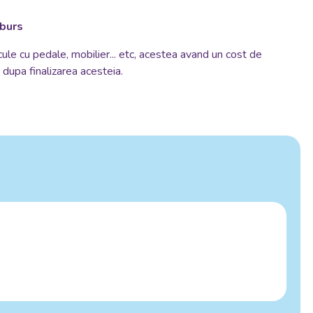
mburs
cule cu pedale, mobilier... etc, acestea avand un cost de
si dupa finalizarea acesteia.