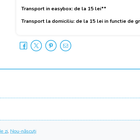
Transport in easybox: de la 15 lei**
Transport la domiciliu: de la 15 lei in functie de 
e zi
,
Nou-născuți