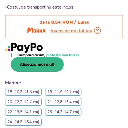
-Costul de transport nu este inclus
de la
8,54 RON / Luna
Avans pe gustul tau
Cumpara acum,
plateste mai tarziu
Afiseaza mai mult
Marime
18 (10,8-11,5 cm)
19 (11,6-12,1 cm)
20 (12,2-12,7 cm)
21 (12,8-13,4 cm)
22 (13,5-14,1 cm)
23 (14,2-14,7 cm)
24 (14,8-15,4 cm)