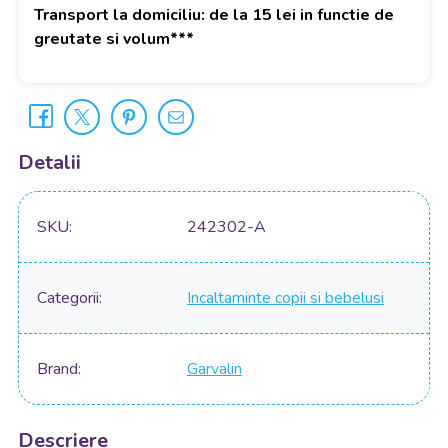
Transport la domiciliu: de la 15 lei in functie de
greutate si volum***
Detalii
SKU
242302-A
Categorii
Incaltaminte copii si bebelusi
Brand
Garvalin
Descriere