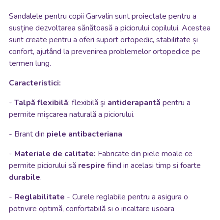
Sandalele pentru copii Garvalin sunt proiectate pentru a
susține dezvoltarea sănătoasă a piciorului copilului. Acestea
sunt create pentru a oferi suport ortopedic, stabilitate și
confort, ajutând la prevenirea problemelor ortopedice pe
termen lung.
Caracteristici:
-
Talpă flexibilă
: flexibilă
şi
antiderapantă
pentru a
permite mișcarea naturală a piciorului.
-
Brant din
piele antibacteriana
-
Materiale de calitate:
Fabricate din piele moale ce
permite piciorului să
respire
fiind in acelasi timp si foarte
durabile
.
-
Reglabilitate
- Curele reglabile pentru a asigura o
potrivire optimă, confortabilă
si o incaltare usoara