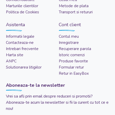
Marturiile clientilor
Metode de plata
Politica de Cookies
Transport si retururi
Asistenta
Cont client
Informatii legale
Contul meu
Contacteaza-ne
Inregistrare
Intrebari frecvente
Recuperare parola
Harta site
Istoric comenzi
ANPC
Produse favorite
Solutionarea litigiilor
Formular retur
Retur in EasyBox
Aboneaza-te la newsletter
Vrei sa afli prin email despre reduceri si promotii?
Aboneaza-te acum la newsletter si fii la curent cu tot ce e
nou!