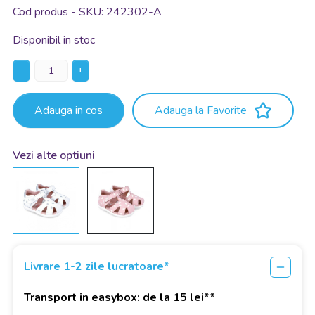
Cod produs - SKU
242302-A
Disponibil in stoc
−
+
Adauga in cos
Adauga la Favorite
Vezi alte optiuni
Livrare 1-2 zile lucratoare*
Transport in easybox: de la 15 lei**