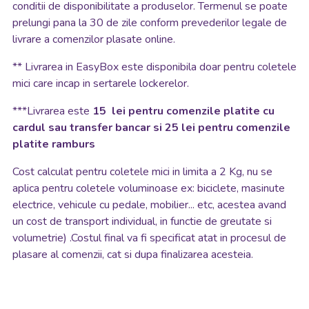
conditii de disponibilitate a produselor. Termenul se poate
prelungi pana la 30 de zile conform prevederilor legale de
livrare a comenzilor plasate online.
**
Livrarea in EasyBox este disponibila doar pentru coletele
mici care incap in sertarele lockerelor.
***Livrarea este
15 lei pentru comenzile platite cu
cardul sau transfer bancar si 25 lei pentru comenzile
platite ramburs
Cost calculat pentru coletele mici in limita a 2 Kg, nu se
aplica pentru coletele voluminoase ex: biciclete, masinute
electrice, vehicule cu pedale, mobilier... etc, acestea avand
un cost de transport individual, in functie de greutate si
volumetrie) .Costul final va fi specificat atat in procesul de
plasare al comenzii, cat si dupa finalizarea acesteia.