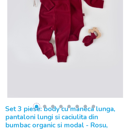
Set 3 piese: body cu maneca lunga,
pantaloni lungi si caciulita din
bumbac organic si modal - Rosu,