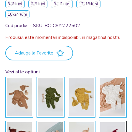
3-6 luni
6-9 luni
9-12 luni
12-18 luni
18-24 luni
Cod produs - SKU
BC-CSYM22502
Produsul este momentan indisponibil in magazinul nostru.
Adauga la Favorite
Vezi alte optiuni