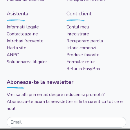
Asistenta
Cont client
Informatii legale
Contul meu
Contacteaza-ne
Inregistrare
Intrebari frecvente
Recuperare parola
Harta site
Istoric comenzi
ANPC
Produse favorite
Solutionarea litigiilor
Formular retur
Retur in EasyBox
Aboneaza-te la newsletter
Vrei sa afli prin email despre reduceri si promotii?
Aboneaza-te acum la newsletter si fii la curent cu tot ce e
nou!
Email