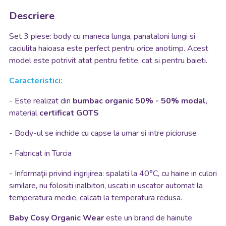
Descriere
Set 3 piese: body cu maneca lunga, panataloni lungi si
caciulita haioasa este perfect pentru orice anotimp. Acest
model este potrivit atat pentru fetite, cat si pentru baieti.
Caracteristici:
- Este realizat din
bumbac organic 50% - 50% modal
,
material
certificat GOTS
- Body-ul se inchide cu capse la umar si intre picioruse
- Fabricat in Turcia
- Informaţii privind ingrijirea: spalati la 40°C, cu haine in culori
similare, nu folositi inalbitori, uscati in uscator automat la
temperatura medie, calcati la temperatura redusa.
Baby Cosy
Organic Wear
este un brand de hainute