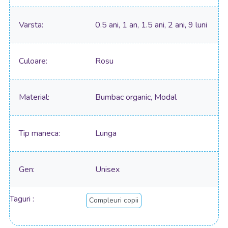
Varsta
0.5 ani, 1 an, 1.5 ani, 2 ani, 9 luni
Culoare
Rosu
Material
Bumbac organic, Modal
Tip maneca
Lunga
Gen
Unisex
Taguri
Compleuri copii