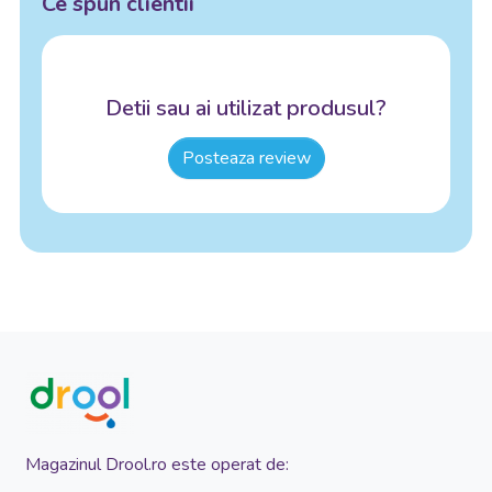
Ce spun clientii
Detii sau ai utilizat produsul?
Posteaza review
Magazinul Drool.ro este operat de: