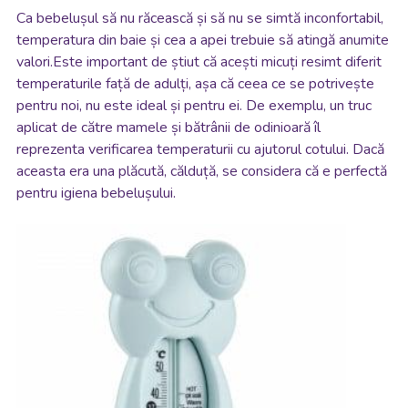
Ca bebelușul să nu răcească și să nu se simtă inconfortabil,
temperatura din baie și cea a apei trebuie să atingă anumite
valori.Este important de știut că acești micuți resimt diferit
temperaturile față de adulți, așa că ceea ce se potrivește
pentru noi, nu este ideal și pentru ei. De exemplu, un truc
aplicat de către mamele și bătrânii de odinioară îl
reprezenta verificarea temperaturii cu ajutorul cotului. Dacă
aceasta era una plăcută, călduță, se considera că e perfectă
pentru igiena bebelușului.