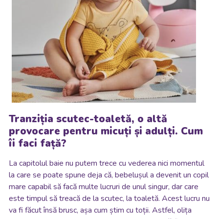
Tranziția scutec-toaletă, o altă
provocare pentru micuți și adulți. Cum
îi faci față?
La capitolul baie nu putem trece cu vederea nici momentul
la care se poate spune deja că, bebelușul a devenit un copil
mare capabil să facă multe lucruri de unul singur, dar care
este timpul să treacă de la scutec, la toaletă. Acest lucru nu
va fi făcut însă brusc, așa cum știm cu toții. Astfel, olița