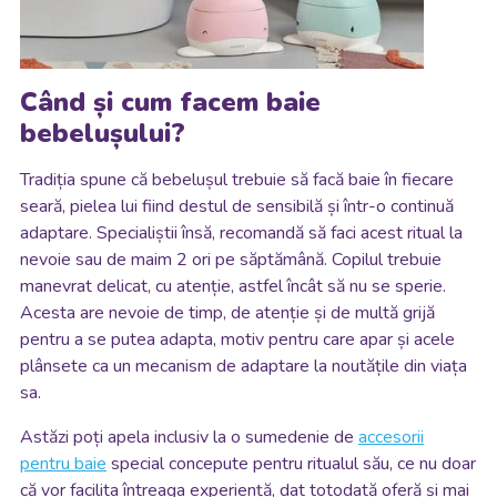
Când și cum facem baie
bebelușului?
Tradiția spune că bebelușul trebuie să facă baie în fiecare
seară, pielea lui fiind destul de sensibilă și într-o continuă
adaptare. Specialiștii însă, recomandă să faci acest ritual la
nevoie sau de maim 2 ori pe săptămână. Copilul trebuie
manevrat delicat, cu atenție, astfel încât să nu se sperie.
Acesta are nevoie de timp, de atenție și de multă grijă
pentru a se putea adapta, motiv pentru care apar și acele
plânsete ca un mecanism de adaptare la noutățile din viața
sa.
Astăzi poți apela inclusiv la o sumedenie de
accesorii
pentru baie
special concepute pentru ritualul său, ce nu doar
că vor facilita întreaga experiență, dat totodată oferă și mai