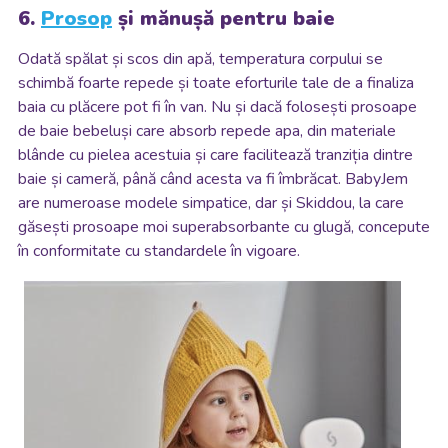
6.
Prosop
și mănușă pentru baie
Odată spălat și scos din apă, temperatura corpului se
schimbă foarte repede și toate eforturile tale de a finaliza
baia cu plăcere pot fi în van. Nu și dacă folosești prosoape
de baie bebeluși care absorb repede apa, din materiale
blânde cu pielea acestuia și care facilitează tranziția dintre
baie și cameră, până când acesta va fi îmbrăcat. BabyJem
are numeroase modele simpatice, dar și Skiddou, la care
găsești prosoape moi superabsorbante cu glugă, concepute
în conformitate cu standardele în vigoare.