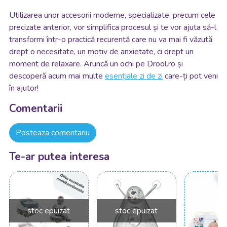
Utilizarea unor accesorii moderne, specializate, precum cele
precizate anterior, vor simplifica procesul și te vor ajuta să-l
transformi într-o practică recurentă care nu va mai fi văzută
drept o necesitate, un motiv de anxietate, ci drept un
moment de relaxare. Aruncă un ochi pe Drool.ro și
descoperă acum mai multe
esențiale zi de zi
care-ți pot veni
în ajutor!
Comentarii
Posteaza comentariu
Te-ar putea interesa
stoc epuizat
stoc epuizat