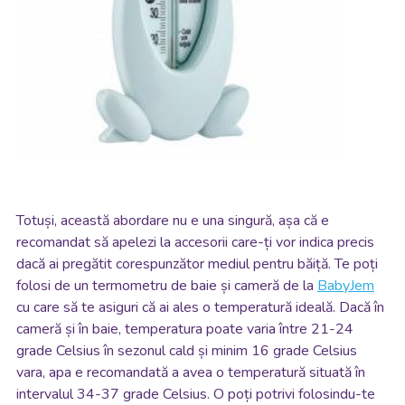
Totuși, această abordare nu e una singură, așa că e
recomandat să apelezi la accesorii care-ți vor indica precis
dacă ai pregătit corespunzător mediul pentru băiță. Te poți
folosi de un termometru de baie și cameră de la
BabyJem
cu care să te asiguri că ai ales o temperatură ideală. Dacă în
cameră și în baie, temperatura poate varia între 21-24
grade Celsius în sezonul cald și minim 16 grade Celsius
vara, apa e recomandată a avea o temperatură situată în
intervalul 34-37 grade Celsius. O poți potrivi folosindu-te