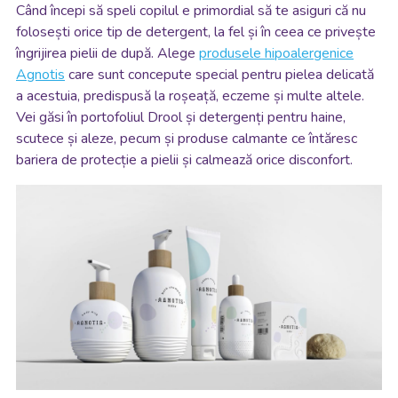
Când începi să speli copilul e primordial să te asiguri că nu
folosești orice tip de detergent, la fel și în ceea ce privește
îngrijirea pielii de după. Alege
produsele hipoalergenice
Agnotis
care sunt concepute special pentru pielea delicată
a acestuia, predispusă la roșeață, eczeme și multe altele.
Vei găsi în portofoliul Drool și detergenți pentru haine,
scutece și aleze, pecum și produse calmante ce întăresc
bariera de protecție a pielii și calmează orice disconfort.