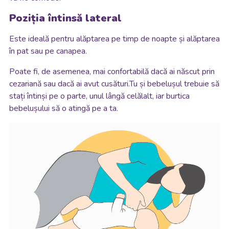
Poziția întinsă lateral
Este ideală pentru alăptarea pe timp de noapte și alăptarea
în pat sau pe canapea.
Poate fi, de asemenea, mai confortabilă dacă ai născut prin
cezariană sau dacă ai avut cusături.Tu și bebelușul trebuie să
stați întinși pe o parte, unul lângă celălalt, iar burtica
bebelușului să o atingă pe a ta.