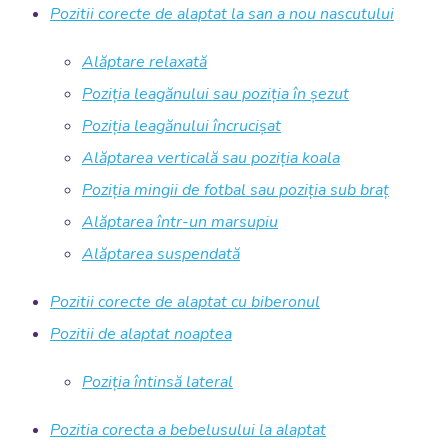
Pozitii corecte de alaptat la san a nou nascutului
Alăptare relaxată
Poziția leagănului sau poziția în șezut
Poziția leagănului încrucișat
Alăptarea verticală sau poziția koala
Poziția mingii de fotbal sau poziția sub braț
Alăptarea într-un marsupiu
Alăptarea suspendată
Pozitii corecte de alaptat cu biberonul
Pozitii de alaptat noaptea
Poziția întinsă lateral
Pozitia corecta a bebelusului la alaptat