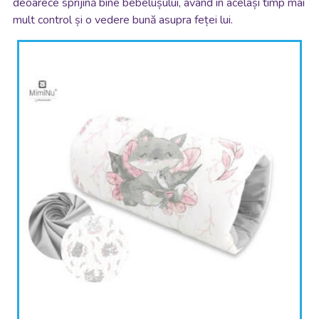
deoarece sprijină bine bebelușului, având în același timp mai
mult control și o vedere bună asupra feței lui.