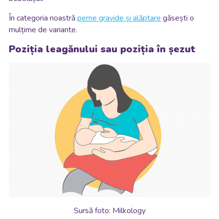
În categoria noastră
perne gravide și alăptare
găsești o
mulțime de variante.
Poziția leagănului sau poziția în șezut
Sursă foto: Milkology