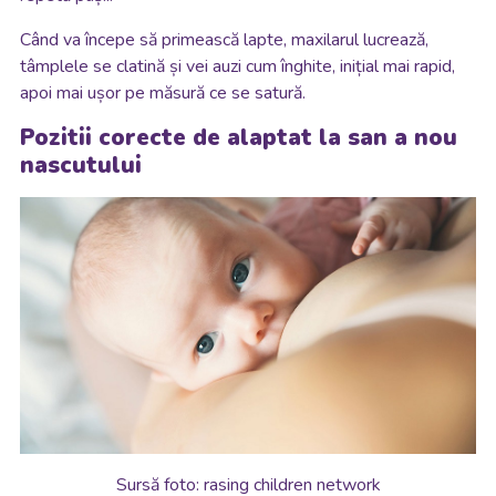
Când va începe să primească lapte, maxilarul lucrează,
tâmplele se clatină și vei auzi cum înghite, inițial mai rapid,
apoi mai ușor pe măsură ce se satură.
Pozitii corecte de alaptat la san a nou
nascutului
Sursă foto: rasing children network