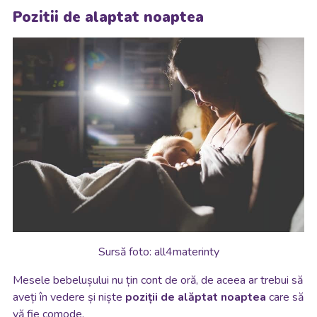
Pozitii de alaptat noaptea
Sursă foto: all4materinty
Mesele bebelușului nu țin cont de oră, de aceea ar trebui să
aveți în vedere și niște
poziții de alăptat noaptea
care să
vă fie comode.