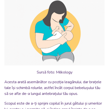
Sursă foto: Milkology
Acesta arată asemănător cu poziția leagănului, dar brațele
tale își schimbă rolurile, astfel încât corpul bebelușului tău
să se afle de-a lungul antebrațului tău opus.
Scopul este de a-ți sprijini copilul în jurul gâtului și umerilor