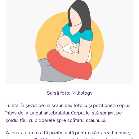
Sursă foto: Milkology
Tu stai în șezut pe un scaun sau fotoliu și poziționezi copilul
întins de-a lungul antebrațului. Corpul lui stă sprijinit pe
șoldul tău, cu picioarele spre spătarul scaunului.
Aceasta este o altă poziție utilă pentru alăptarea timpurie,