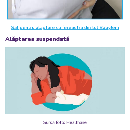
Sal pentru alaptare cu fereastra din tul BabyJem
Alăptarea suspendată
Sursă foto: Healthline