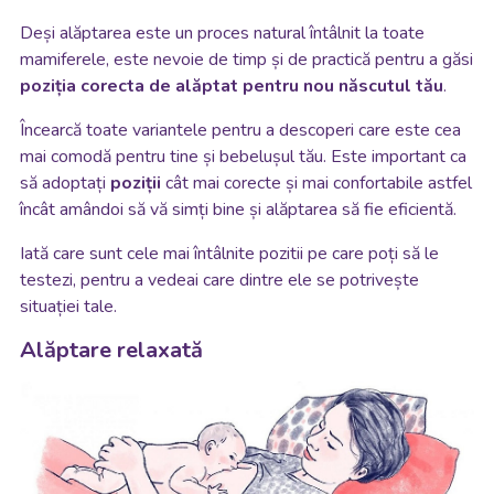
Deși alăptarea este un proces natural întâlnit la toate
mamiferele, este nevoie de timp și de practică pentru a găsi
poziția corecta de alăptat pentru nou născutul tău
.
Încearcă toate variantele pentru a descoperi care este cea
mai comodă pentru tine și bebelușul tău. Este important ca
să adoptați
poziții
cât mai corecte și mai confortabile astfel
încât amândoi să vă simți bine și alăptarea să fie eficientă.
Iată care sunt cele mai întâlnite pozitii pe care poți să le
testezi, pentru a vedeai care dintre ele se potrivește
situației tale.
Alăptare relaxată