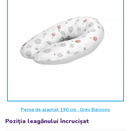
Perna de alaptat 190 cm , Grey Baloons
Poziția leagănului încrucișat